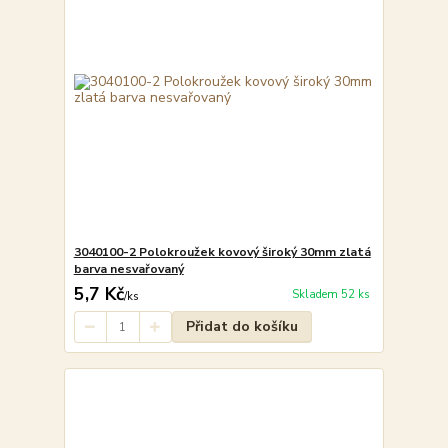
3040100-2 Polokroužek kovový široký 30mm zlatá
barva nesvařovaný
5,7 Kč
Skladem 52 ks
/
ks
Přidat do košíku