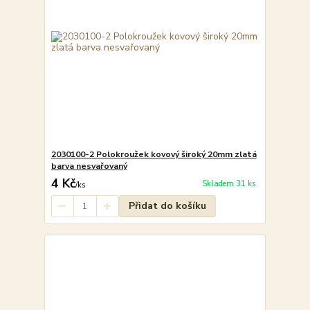
2030100-2 Polokroužek kovový široký 20mm zlatá
barva nesvařovaný
4 Kč
Skladem 31 ks
/
ks
Přidat do košíku