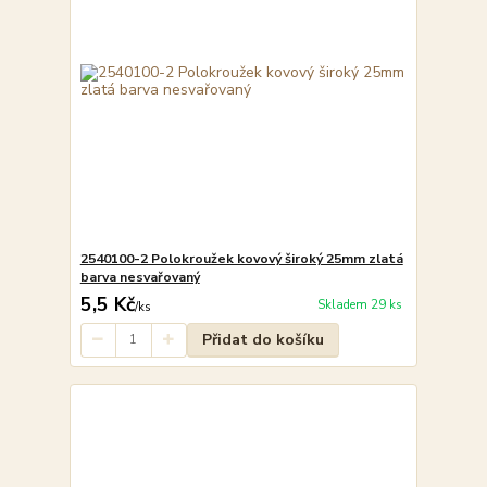
2540100-2 Polokroužek kovový široký 25mm zlatá
barva nesvařovaný
5,5 Kč
Skladem 29 ks
/
ks
Přidat do košíku