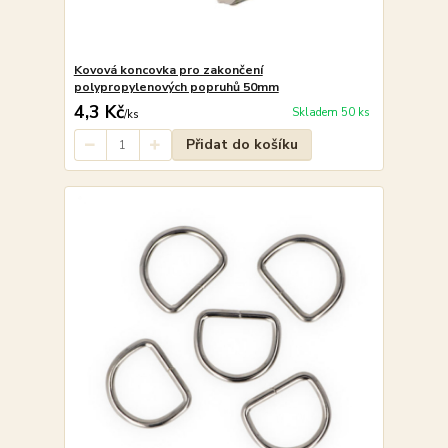
Kovová koncovka pro zakončení
polypropylenových popruhů 50mm
4,3 Kč
Skladem 50 ks
/
ks
Přidat do košíku