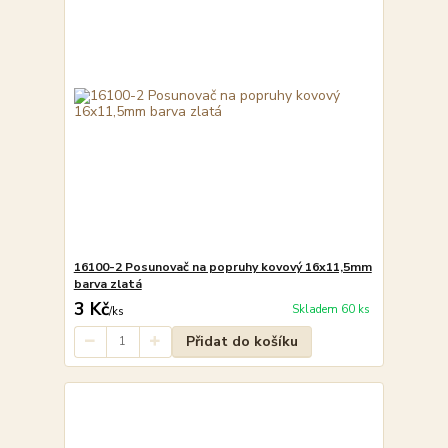
16100-2 Posunovač na popruhy kovový 16x11,5mm
barva zlatá
3 Kč
Skladem 60 ks
/
ks
Přidat do košíku