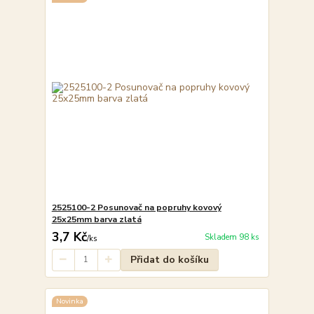
2525100-2 Posunovač na popruhy kovový
25x25mm barva zlatá
3,7 Kč
Skladem 98 ks
/
ks
Přidat do košíku
Novinka