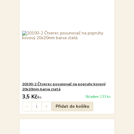
20100-2 Čtverec posunovač na popruhy kovový
20x20mm barva zlatá
3,5 Kč
Skladem 133 ks
/
ks
Přidat do košíku