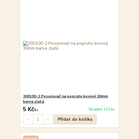
300100-2 Posunovač na popruhy kovový 30mm
barva zlatá
5 Kč
Skladem 123 ks
/
ks
Přidat do košíku
Novinka