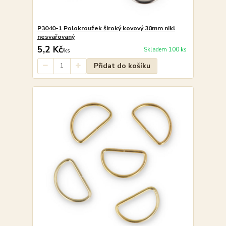
P3040-1 Polokroužek široký kovový 30mm nikl
nesvařovaný
5,2 Kč
Skladem 100 ks
/
ks
Přidat do košíku