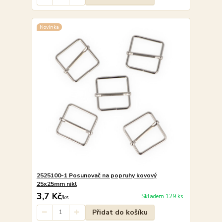
Novinka
2525100-1 Posunovač na popruhy kovový
25x25mm nikl
3,7 Kč
Skladem 129 ks
/
ks
Přidat do košíku