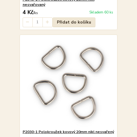
nesvařovaný
4 Kč
Skladem 60 ks
/
ks
Přidat do košíku
P2030-1 Polokroužek kovový 20mm nikl nesvařený