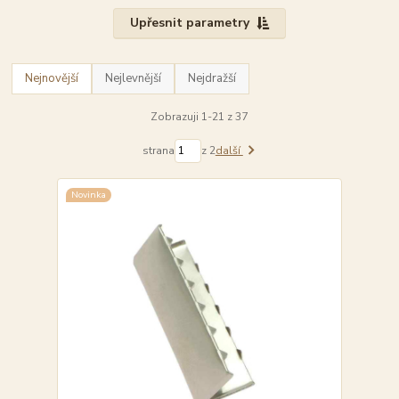
Upřesnit parametry
Nejnovější
Nejlevnější
Nejdražší
Zobrazuji 1-21 z 37
strana
z 2
další
Novinka