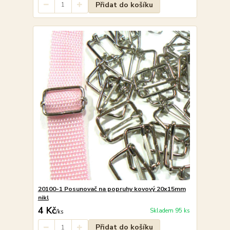
Přidat do košíku
20100-1 Posunovač na popruhy kovový 20x15mm
nikl
4 Kč
Skladem 95 ks
/
ks
Přidat do košíku