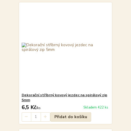
Dekorační stříbrný kovový jezdec na spirálový zip
5mm
6,5 Kč
Skladem 422 ks
/
ks
Přidat do košíku