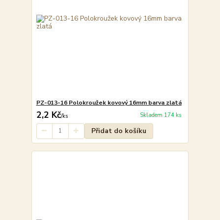
PZ-013-16 Polokroužek kovový 16mm barva zlatá
2,2 Kč
Skladem 174 ks
/
ks
Přidat do košíku