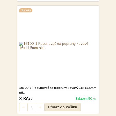
Novinka
16100-1 Posunovač na popruhy kovový 16x11,5mm
nikl
3 Kč
Skladem 50 ks
/
ks
Přidat do košíku