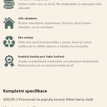
Držíme nízké ceny za zboží. Na zbytkylatek.cz nakoupíte vždy
výhodně.
Vše skladem
Rychle odesíláme objednávky. Všechno zboží máme
skladem, na nic nečekáte.
Eko eshop
Větší část zboží tvoří prostřihy z výroby, které již nelze
zužitkovat ve větším objemu a zůstalo by nevyužito.
Kvalitní zbytky pro Vaše tvoření
Zbytky na patchwork odebíráme od vybraných dodavatelů.
Naší prioritou je co nejlepší kvalita zboží.
Kompletní specifikace
400100-2 Posunovač na popruhy kovový 40mm barva zlatá