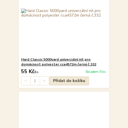
Hard Classic 5000yard univerzální nit pro
domácnost polyester cca4572m černá č.332
55 Kč
Skladem 8 ks
/
ks
Přidat do košíku