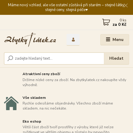
Máme nový vzhled, ale vše ostatní zůstává při starém – stejné látky,
stejné ceny, stejná péče♥️
0
ks
za
0 Kč
Menu
Hledat
Atraktivní ceny zboží
Držíme nízké ceny za zboží. Na zbytkylatek.cz nakoupíte vždy
výhodně.
Vše skladem
Rychle odesíláme objednávky. Všechno zboží máme
skladem, na nic nečekáte.
Eko eshop
Větší část zboží tvoří prostřihy z výroby, které již nelze
zužitkovat ve větším objemu a zůstalo by nevyužito.