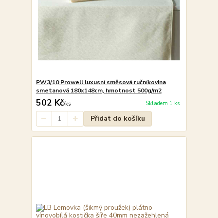
PW3/10 Prowell luxusní směsová ručníkovina
smetanová 180x148cm, hmotnost 500g/m2
502 Kč
Skladem 1 ks
/
ks
Přidat do košíku