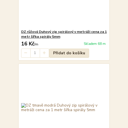
DZ růžová Duhový zip spirálový v metráži cena za 1
metr šířka spirály 5mm
16 Kč
Skladem 68 m
/
m
Přidat do košíku