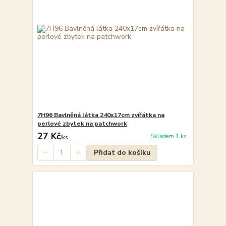
7H96 Bavlněná látka 240x17cm zvířátka na
perlové zbytek na patchwork
27 Kč
Skladem 1 ks
/
ks
Přidat do košíku