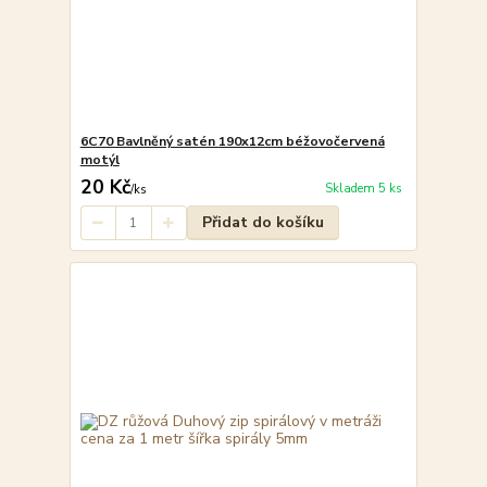
6C70 Bavlněný satén 190x12cm béžovočervená
motýl
20 Kč
Skladem 5 ks
/
ks
Přidat do košíku