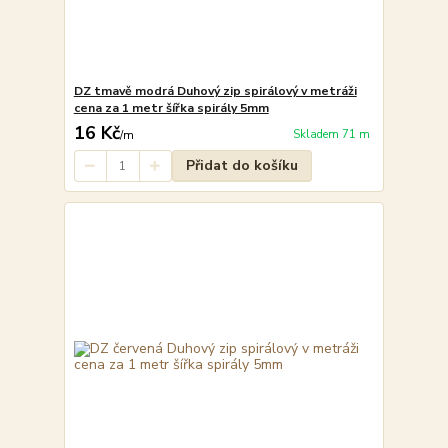
DZ tmavě modrá Duhový zip spirálový v metráži
cena za 1 metr šířka spirály 5mm
16 Kč
Skladem 71 m
/
m
Přidat do košíku