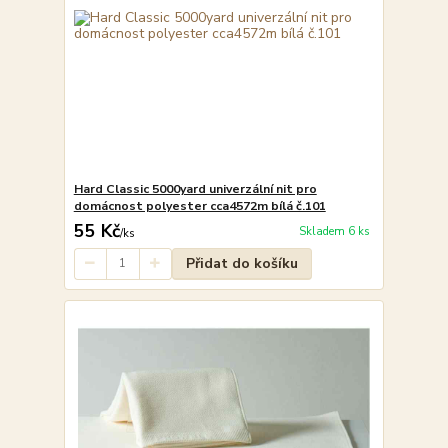
Hard Classic 5000yard univerzální nit pro
domácnost polyester cca4572m bílá č.101
55 Kč
Skladem 6 ks
/
ks
Přidat do košíku