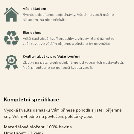
Vše skladem
Rychle odesíláme objednávky. Všechno zboží máme
skladem, na nic nečekáte.
Eko eshop
Větší část zboží tvoří prostřihy z výroby, které již nelze
zužitkovat ve větším objemu a zůstalo by nevyužito.
Kvalitní zbytky pro Vaše tvoření
Zbytky na patchwork odebíráme od vybraných dodavatelů.
Naší prioritou je co nejlepší kvalita zboží.
Kompletní specifikace
Vysoká kvalita damašku Vám přinese pohodlí a jistě i příjemné
sny. Velmi vhodné na povlečení, polštářky apod.
Materiálové složení:
100% bavlna
Hmotnost:
135g/m2