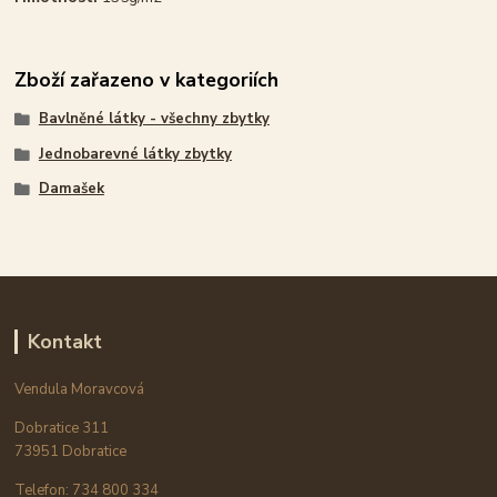
Zboží zařazeno v kategoriích
Bavlněné látky - všechny zbytky
Jednobarevné látky zbytky
Damašek
Kontakt
Vendula Moravcová
Dobratice 311
73951 Dobratice
Telefon: 734 800 334