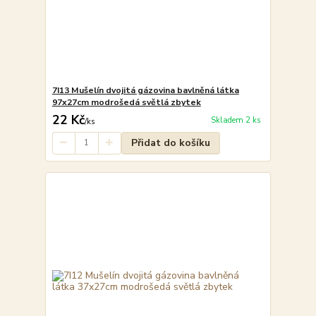
7I13 Mušelín dvojitá gázovina bavlněná látka
97x27cm modrošedá světlá zbytek
22 Kč
Skladem 2 ks
/
ks
Přidat do košíku