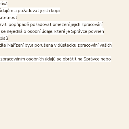
vává
dajům a požadovat jejich kopii
sitelnost
vit, popřípadě požadovat omezení jejich zpracování
se nejedná o osobní údaje, které je Správce povinen
pisů
dle Nařízení byla porušena v důsledku zpracování vašich
e zpracováním osobních údajů se obrátit na Správce nebo