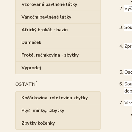
Vzorované bavlněné látky
Výš
Vánoční bavlněné látky
Sou
Africký brokát - bazin
Damašek
Zpr
Froté, ručníkovina - zbytky
Výprodej
Oso
Sou
OSTATNÍ
dop
Kočárkovina, roletovina zbytky
Vez
Plyš, minky,...zbytky
Zbytky koženky