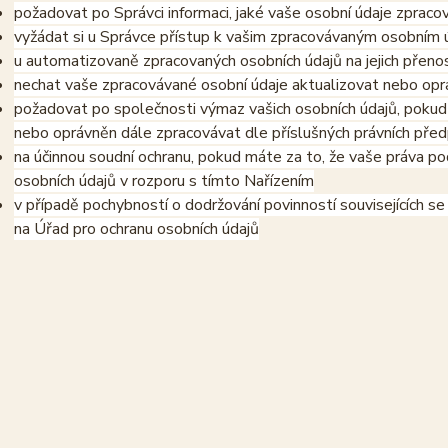
požadovat po Správci informaci, jaké vaše osobní údaje zpraco
vyžádat si u Správce přístup k vašim zpracovávaným osobním ú
u automatizovaně zpracovaných osobních údajů na jejich přeno
nechat vaše zpracovávané osobní údaje aktualizovat nebo opra
požadovat po společnosti výmaz vašich osobních údajů, pokud 
nebo oprávněn dále zpracovávat dle příslušných právních před
na účinnou soudní ochranu, pokud máte za to, že vaše práva po
osobních údajů v rozporu s tímto Nařízením
v případě pochybností o dodržování povinností souvisejících s
na Úřad pro ochranu osobních údajů