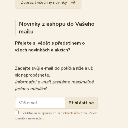
Zobrazit všechny novinky
Novinky z eshopu do Vašeho
mailu
Přejete si vědět s předstihem o
všech novinkách a akcích?
Zadejte svůj e-mail do políčka níže a už
nic nepropásnete.
Informační e-mail zasíláme maximálně
jednou měsíčně.
Přihlásit se
Souhlasím se
zpracováním osobních údajů
za účelem
rozesílky newsletteru.