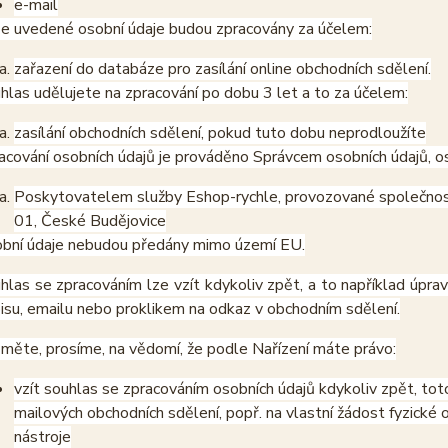
e-mail
e uvedené osobní údaje budou zpracovány za účelem:
zařazení do databáze pro zasílání online obchodních sdělení.
hlas udělujete na zpracování po dobu 3 let a to za účelem:
zasílání obchodních sdělení, pokud tuto dobu neprodloužíte
acování osobních údajů je prováděno Správcem osobních údajů, os
Poskytovatelem služby Eshop-rychle, provozované společnost
01, České Budějovice
bní údaje nebudou předány mimo území EU.
hlas se zpracováním lze vzít kdykoliv zpět, a to například úpra
isu, emailu nebo proklikem na odkaz v obchodním sdělení.
měte, prosíme, na vědomí, že podle Nařízení máte právo:
vzít souhlas se zpracováním osobních údajů kdykoliv zpět, tot
mailových obchodních sdělení, popř. na vlastní žádost fyzické
nástroje