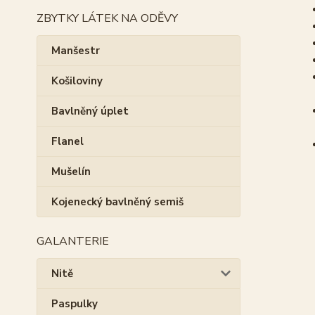
ZBYTKY LÁTEK NA ODĚVY
Manšestr
Košiloviny
Bavlněný úplet
Flanel
Mušelín
Kojenecký bavlněný semiš
GALANTERIE
Nitě
Paspulky