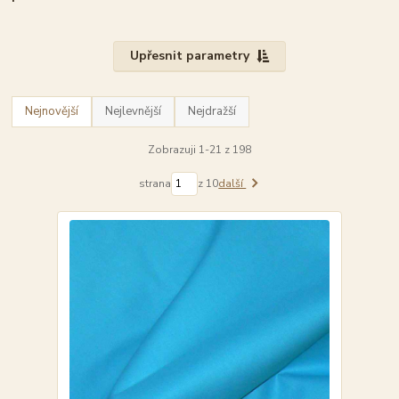
Upřesnit parametry
Nejnovější
Nejlevnější
Nejdražší
Zobrazuji 1-21 z 198
strana
z 10
další