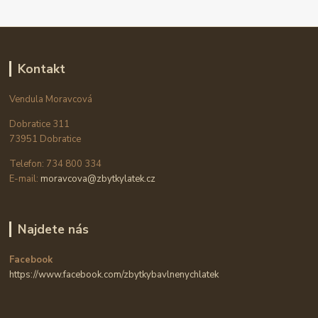
Kontakt
Vendula Moravcová
Dobratice 311
73951 Dobratice
Telefon: 734 800 334
E-mail:
moravcova@zbytkylatek.cz
Najdete nás
Facebook
https://www.facebook.com/zbytkybavlnenychlatek