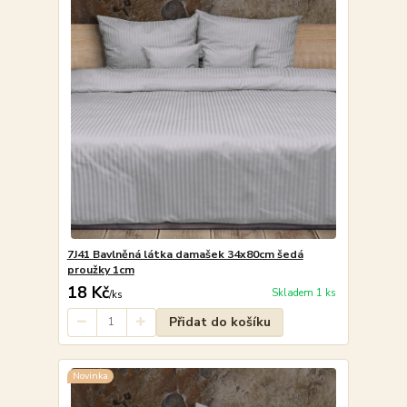
7J41 Bavlněná látka damašek 34x80cm šedá
proužky 1cm
18 Kč
Skladem 1 ks
/
ks
Přidat do košíku
Novinka