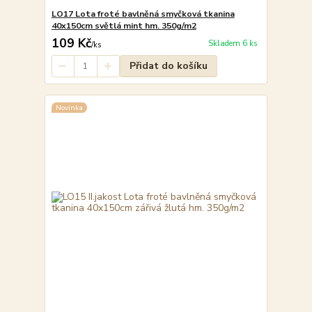
LO17 Lota froté bavlněná smyčková tkanina
40x150cm světlá mint hm. 350g/m2
109 Kč
Skladem 6 ks
/
ks
Přidat do košíku
Novinka