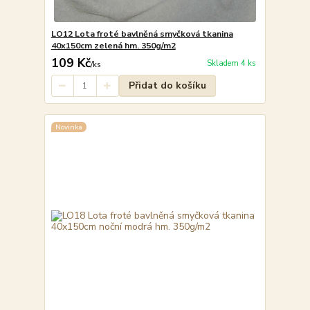
LO12 Lota froté bavlněná smyčková tkanina
40x150cm zelená hm. 350g/m2
109 Kč
Skladem 4 ks
/
ks
Přidat do košíku
Novinka