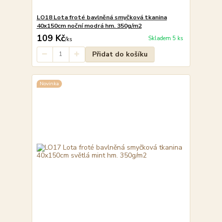
LO18 Lota froté bavlněná smyčková tkanina
40x150cm noční modrá hm. 350g/m2
109 Kč
Skladem 5 ks
/
ks
Přidat do košíku
Novinka