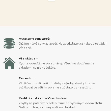
Atraktivní ceny zboží
Držíme nízké ceny za zboží. Na zbytkylatek.cz nakoupíte vždy
výhodně.
Vše skladem
Rychle odesíláme objednávky. Všechno zboží máme
skladem, na nic nečekáte.
Eko eshop
Větší část zboží tvoří prostřihy z výroby, které již nelze
zužitkovat ve větším objemu a zůstalo by nevyužito.
Kvalitní zbytky pro Vaše tvoření
Zbytky na patchwork odebíráme od vybraných dodavatelů.
Naší prioritou je co nejlepší kvalita zboží.