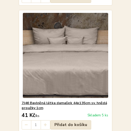
7J46 Bavlněná látka damašek 44x135cm sv. hnědá
proužky 1cm
41 Kč
Skladem 5 ks
/
ks
Přidat do košíku