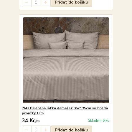
Přidat do košíku
7J47 Bavlněná látka damašek 35x135cm sv. hnědá
proužky 1cm
34 Kč
Skladem 6 ks
/
ks
Přidat do košíku