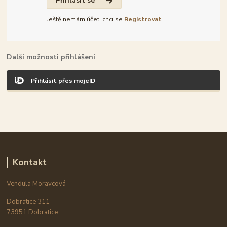
Přihlásit se
Ještě nemám účet, chci se
Registrovat
Další možnosti přihlášení
Přihlásit přes mojeID
Kontakt
Vendula Moravcová
Dobratice 311
73951 Dobratice