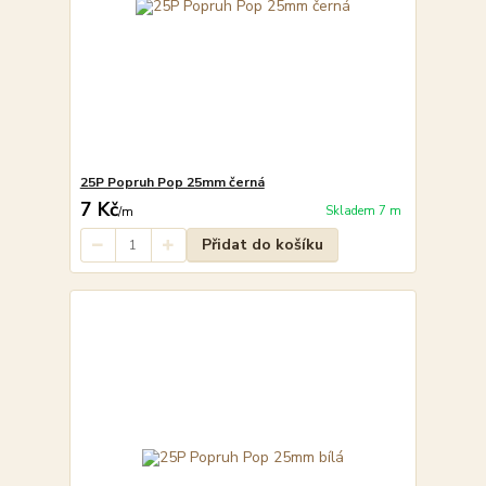
25P Popruh Pop 25mm černá
7 Kč
Skladem 7 m
/
m
Přidat do košíku