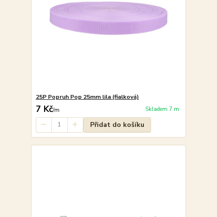
25P Popruh Pop 25mm lila (fialková)
7 Kč
Skladem 7 m
/
m
Přidat do košíku