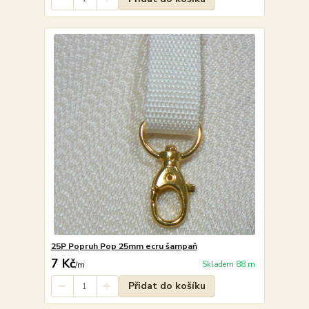
25P Popruh Pop 25mm ecru šampaň
7 Kč
Skladem 88 m
/
m
Přidat do košíku