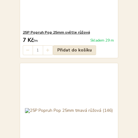
25P Popruh Pop 25mm světle růžová
7 Kč
Skladem 29 m
/
m
Přidat do košíku