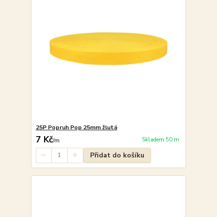
25P Popruh Pop 25mm žlutá
7 Kč
Skladem 50 m
/
m
Přidat do košíku