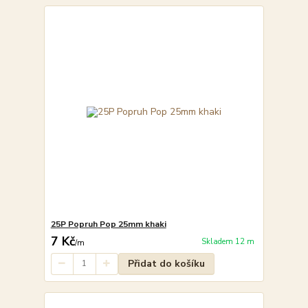
25P Popruh Pop 25mm khaki
7 Kč
Skladem 12 m
/
m
Přidat do košíku