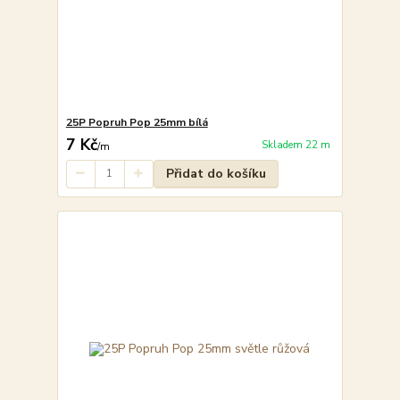
25P Popruh Pop 25mm bílá
7 Kč
Skladem 22 m
/
m
Přidat do košíku