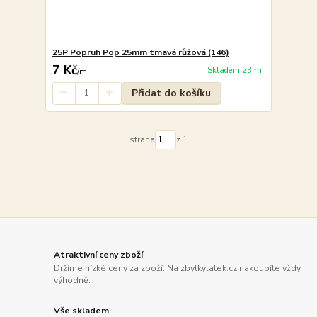
25P Popruh Pop 25mm tmavá růžová (146)
7 Kč
Skladem 23 m
/
m
Přidat do košíku
strana
z 1
Atraktivní ceny zboží
Držíme nízké ceny za zboží. Na zbytkylatek.cz nakoupíte vždy
výhodně.
Vše skladem