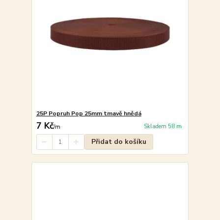
25P Popruh Pop 25mm tmavě hnědá
7 Kč
Skladem 58 m
/
m
Přidat do košíku