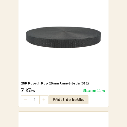
25P Popruh Pop 25mm tmavě šedá (312)
7 Kč
Skladem 11 m
/
m
Přidat do košíku