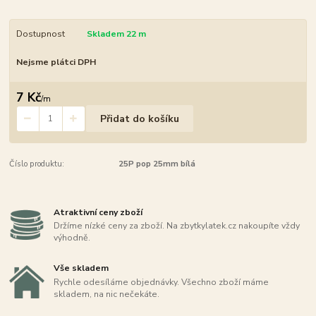
Dostupnost
Skladem 22 m
Nejsme plátci DPH
7 Kč
/
m
Přidat do košíku
Číslo produktu:
25P pop 25mm bílá
Atraktivní ceny zboží
Držíme nízké ceny za zboží. Na zbytkylatek.cz nakoupíte vždy
výhodně.
Vše skladem
Rychle odesíláme objednávky. Všechno zboží máme
skladem, na nic nečekáte.