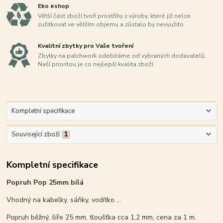
Eko eshop
Větší část zboží tvoří prostřihy z výroby, které již nelze
zužitkovat ve větším objemu a zůstalo by nevyužito.
Kvalitní zbytky pro Vaše tvoření
Zbytky na patchwork odebíráme od vybraných dodavatelů.
Naší prioritou je co nejlepší kvalita zboží.
Kompletní specifikace
Související zboží
1
Kompletní specifikace
Popruh Pop 25mm bílá
Vhodný na kabelky, sáňky, vodítko ...
Popruh běžný, šíře 25 mm, tloušťka cca 1,2 mm, cena za 1 m.