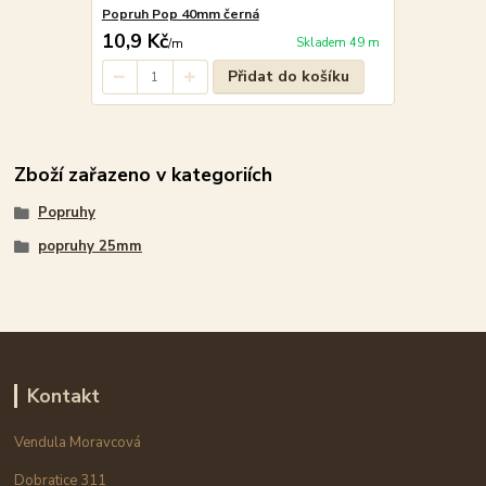
Popruh Pop 40mm černá
10,9 Kč
Skladem 49 m
/
m
Přidat do košíku
Zboží zařazeno v kategoriích
Popruhy
popruhy 25mm
Kontakt
Vendula Moravcová
Dobratice 311