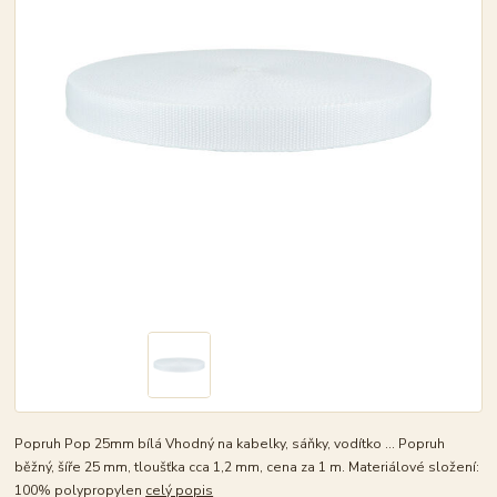
Popruh Pop 25mm bílá Vhodný na kabelky, sáňky, vodítko ... Popruh
běžný, šíře 25 mm, tloušťka cca 1,2 mm, cena za 1 m. Materiálové složení:
100% polypropylen
celý popis