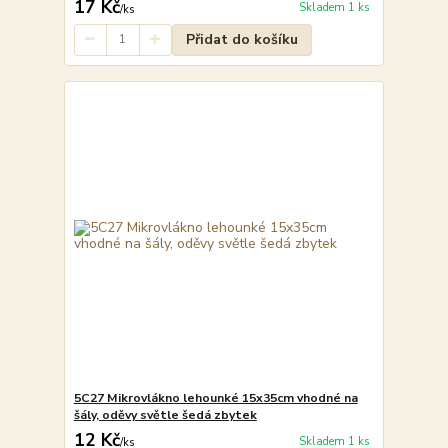
17 Kč
Skladem 1 ks
/
ks
Přidat do košíku
5C27 Mikrovlákno lehounké 15x35cm vhodné na
šály, oděvy světle šedá zbytek
12 Kč
Skladem 1 ks
/
ks