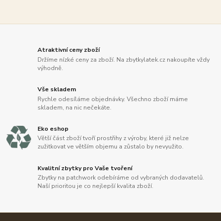
Atraktivní ceny zboží
Držíme nízké ceny za zboží. Na zbytkylatek.cz nakoupíte vždy
výhodně.
Vše skladem
Rychle odesíláme objednávky. Všechno zboží máme
skladem, na nic nečekáte.
Eko eshop
Větší část zboží tvoří prostřihy z výroby, které již nelze
zužitkovat ve větším objemu a zůstalo by nevyužito.
Kvalitní zbytky pro Vaše tvoření
Zbytky na patchwork odebíráme od vybraných dodavatelů.
Naší prioritou je co nejlepší kvalita zboží.