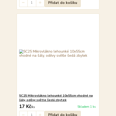
Přidat do košíku
5C25 Mikrovlákno lehounké 10x55cm vhodné na
šály, oděvy světle šedá zbytek
17 Kč
Skladem 1 ks
/
ks
Přidat do košíku