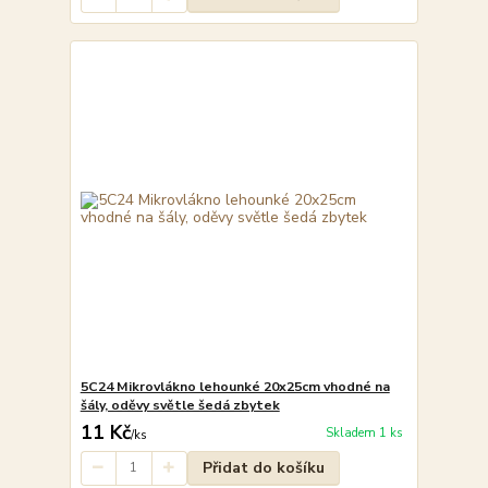
5C24 Mikrovlákno lehounké 20x25cm vhodné na
šály, oděvy světle šedá zbytek
11 Kč
Skladem 1 ks
/
ks
Přidat do košíku