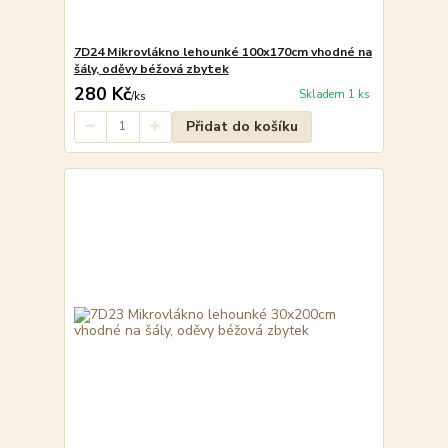
7D24 Mikrovlákno lehounké 100x170cm vhodné na
šály, oděvy béžová zbytek
280 Kč
Skladem 1 ks
/
ks
Přidat do košíku