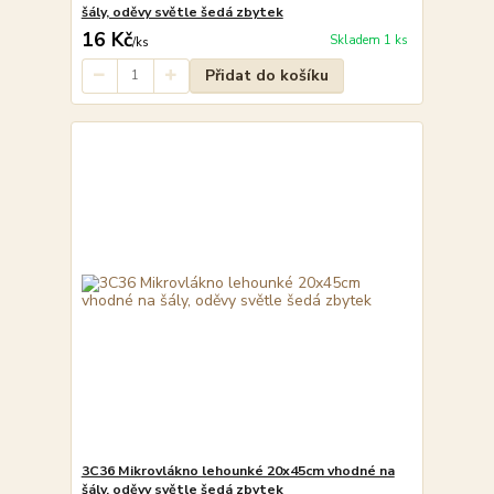
šály, oděvy světle šedá zbytek
16 Kč
Skladem 1 ks
/
ks
Přidat do košíku
3C36 Mikrovlákno lehounké 20x45cm vhodné na
šály, oděvy světle šedá zbytek