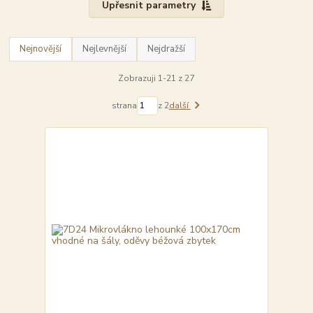
Upřesnit parametry
Nejnovější
Nejlevnější
Nejdražší
Zobrazuji 1-21 z 27
strana
z 2
další