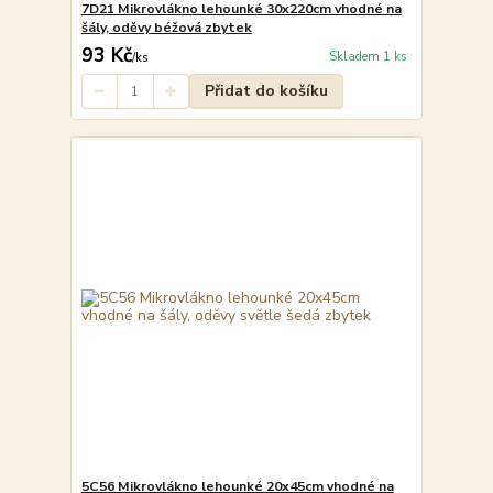
7D21 Mikrovlákno lehounké 30x220cm vhodné na
šály, oděvy béžová zbytek
93 Kč
Skladem 1 ks
/
ks
Přidat do košíku
5C56 Mikrovlákno lehounké 20x45cm vhodné na