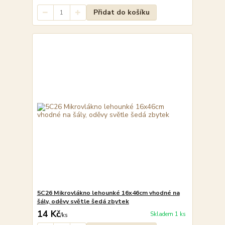
Přidat do košíku
5C26 Mikrovlákno lehounké 16x46cm vhodné na
šály, oděvy světle šedá zbytek
14 Kč
Skladem 1 ks
/
ks