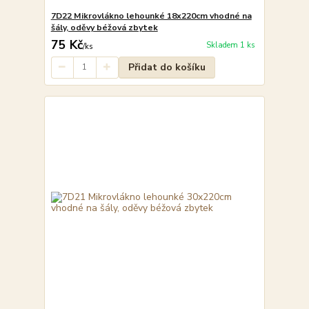
7D22 Mikrovlákno lehounké 18x220cm vhodné na
šály, oděvy béžová zbytek
75 Kč
Skladem 1 ks
/
ks
Přidat do košíku