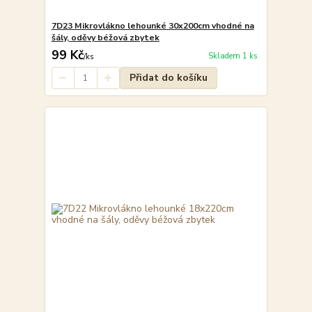
7D23 Mikrovlákno lehounké 30x200cm vhodné na
šály, oděvy béžová zbytek
99 Kč
Skladem 1 ks
/
ks
Přidat do košíku