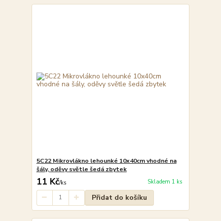
5C22 Mikrovlákno lehounké 10x40cm vhodné na
šály, oděvy světle šedá zbytek
11 Kč
Skladem 1 ks
/
ks
Přidat do košíku