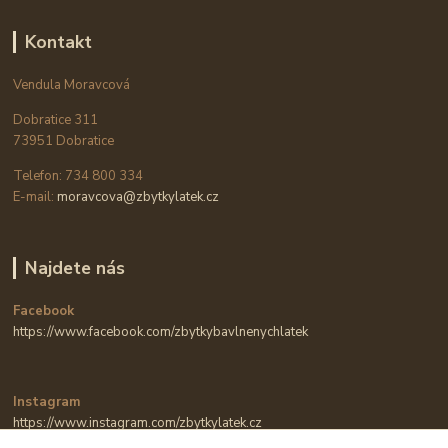
Kontakt
Vendula Moravcová
Dobratice 311
73951 Dobratice
Telefon: 734 800 334
E-mail:
moravcova@zbytkylatek.cz
Najdete nás
Facebook
https://www.facebook.com/zbytkybavlnenychlatek
Instagram
https://www.instagram.com/zbytkylatek.cz