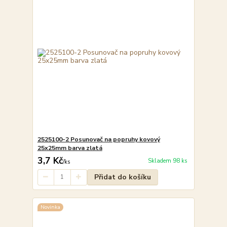
2525100-2 Posunovač na popruhy kovový
25x25mm barva zlatá
3,7 Kč
Skladem 98 ks
/
ks
Přidat do košíku
Novinka