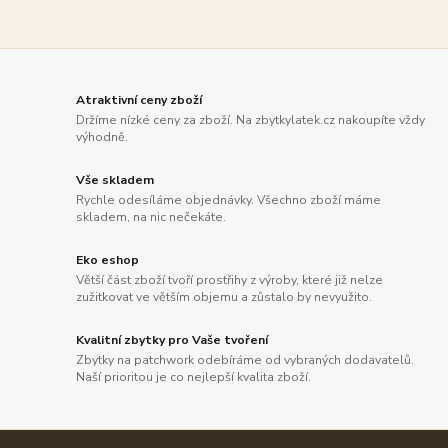
Atraktivní ceny zboží
Držíme nízké ceny za zboží. Na zbytkylatek.cz nakoupíte vždy
výhodně.
Vše skladem
Rychle odesíláme objednávky. Všechno zboží máme
skladem, na nic nečekáte.
Eko eshop
Větší část zboží tvoří prostřihy z výroby, které již nelze
zužitkovat ve větším objemu a zůstalo by nevyužito.
Kvalitní zbytky pro Vaše tvoření
Zbytky na patchwork odebíráme od vybraných dodavatelů.
Naší prioritou je co nejlepší kvalita zboží.