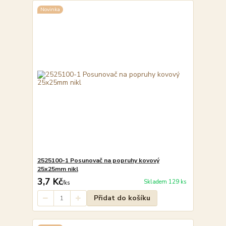
Novinka
2525100-1 Posunovač na popruhy kovový
25x25mm nikl
3,7 Kč
Skladem 129 ks
/
ks
Přidat do košíku