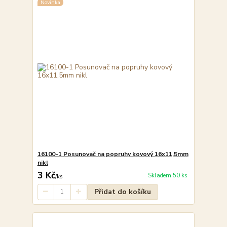
Novinka
16100-1 Posunovač na popruhy kovový 16x11,5mm
nikl
3 Kč
Skladem 50 ks
/
ks
Přidat do košíku