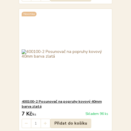
Novinka
400100-2 Posunovač na popruhy kovový 40mm
barva zlatá
7 Kč
Skladem 96 ks
/
ks
Přidat do košíku