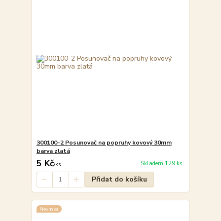
300100-2 Posunovač na popruhy kovový 30mm
barva zlatá
5 Kč
Skladem 129 ks
/
ks
Přidat do košíku
Novinka