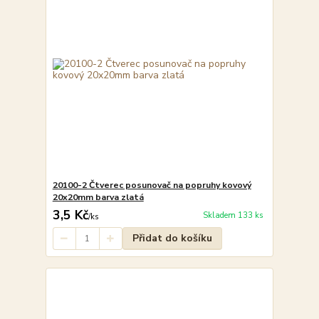
20100-2 Čtverec posunovač na popruhy kovový
20x20mm barva zlatá
3,5 Kč
Skladem 133 ks
/
ks
Přidat do košíku