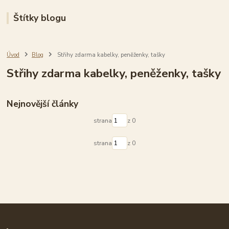
Štítky blogu
Úvod
Blog
Střihy zdarma kabelky, peněženky, tašky
Střihy zdarma kabelky, peněženky, tašky
Nejnovější články
strana
z 0
strana
z 0