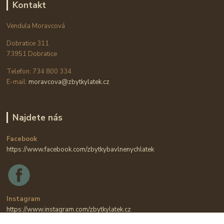
Kontakt
Vendula Moravcová
Dobratice 311
73951 Dobratice
Telefon: 734 800 334
E-mail:
moravcova@zbytkylatek.cz
Najdete nás
Facebook
https://www.facebook.com/zbytkybavlnenychlatek
Instagram
https://www.instagram.com/zbytkylatek.cz