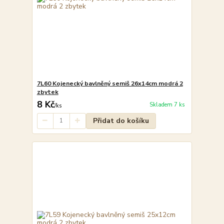
7L60 Kojenecký bavlněný semiš 26x14cm modrá 2
zbytek
8 Kč
Skladem 7 ks
/
ks
Přidat do košíku