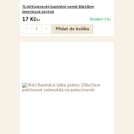
7L44 Kojenecký bavlněný semiš 60x18cm
limetková zbytek
17 Kč
Skladem 2 ks
/
ks
Přidat do košíku