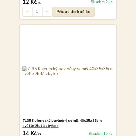
12 Kč
Skladem 2 ks
/
ks
Přidat do košíku
7L35 Kojenecký bavlněný semiš 40x35x35cm
světle žlutá zbytek
14 Kč
Skladem 15 ks
/
ks