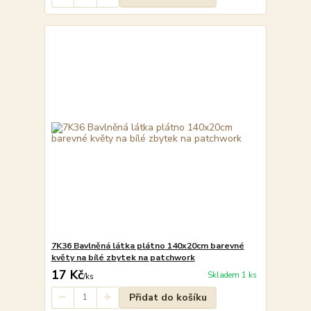
7K36 Bavlněná látka plátno 140x20cm barevné
květy na bílé zbytek na patchwork
17 Kč
Skladem 1 ks
/
ks
Přidat do košíku