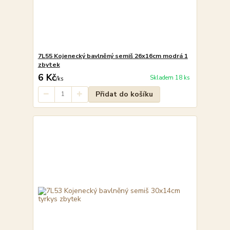
7L55 Kojenecký bavlněný semiš 26x16cm modrá 1
zbytek
6 Kč
Skladem 18 ks
/
ks
Přidat do košíku