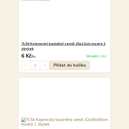
7L59 Kojenecký bavlněný semiš 25x12cm modrá 2
zbytek
6 Kč
Skladem 2 ks
/
ks
Přidat do košíku