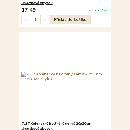
limetková zbytek
17 Kč
Skladem 2 ks
/
ks
Přidat do košíku
7L37 Kojenecký bavlněný semiš 20x20cm
limetková zbytek