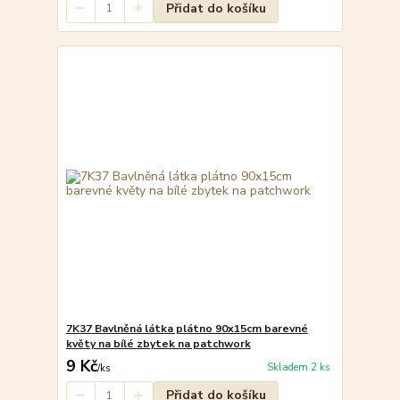
Přidat do košíku
7K37 Bavlněná látka plátno 90x15cm barevné
květy na bílé zbytek na patchwork
9 Kč
Skladem 2 ks
/
ks
Přidat do košíku