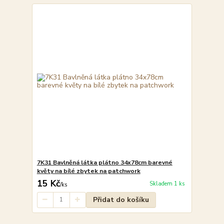
7K31 Bavlněná látka plátno 34x78cm barevné
květy na bílé zbytek na patchwork
15 Kč
Skladem 1 ks
/
ks
Přidat do košíku