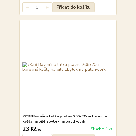
Přidat do košíku
7K38 Bavlněná látka plátno 206x20cm barevné
květy na bílé zbytek na patchwork
23 Kč
Skladem 1 ks
/
ks