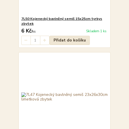
7L50 Kojenecký bavlněný semiš 15x25cm tyrkys
zbytek
6 Kč
Skladem 1 ks
/
ks
Přidat do košíku