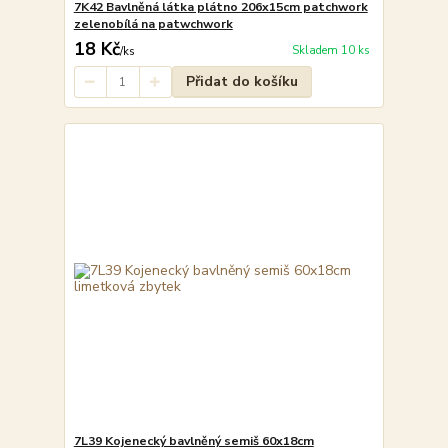
7K42 Bavlněná látka plátno 206x15cm patchwork
zelenobílá na patwchwork
18 Kč
Skladem 10 ks
/
ks
Přidat do košíku
7L39 Kojenecký bavlněný semiš 60x18cm