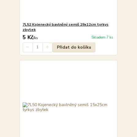
7L52 Kojenecký bavlněný semiš 29x12cm tyrkys
zbytek
5 Kč
Skladem 7 ks
/
ks
Přidat do košíku