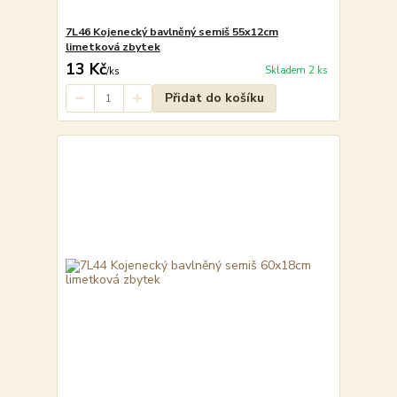
7L46 Kojenecký bavlněný semiš 55x12cm
limetková zbytek
13 Kč
Skladem 2 ks
/
ks
Přidat do košíku