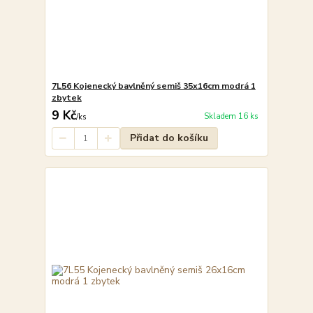
7L56 Kojenecký bavlněný semiš 35x16cm modrá 1
zbytek
9 Kč
Skladem 16 ks
/
ks
Přidat do košíku