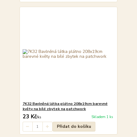
7K32 Bavlněná látka plátno 208x19cm barevné
květy na bílé zbytek na patchwork
23 Kč
Skladem 1 ks
/
ks
Přidat do košíku