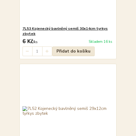
7L53 Kojenecký bavlněný semiš 30x14cm tyrkys
zbytek
6 Kč
Skladem 16 ks
/
ks
Přidat do košíku