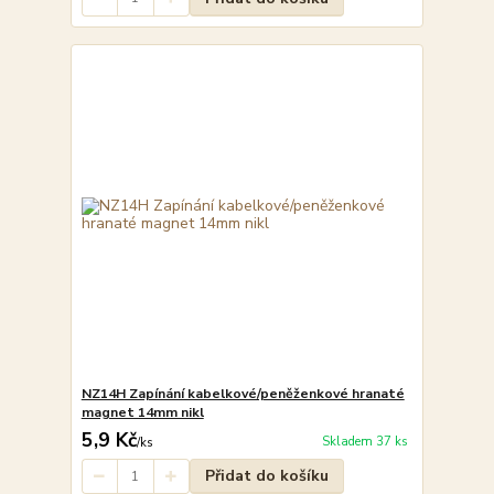
NZ14H Zapínání kabelkové/peněženkové hranaté
magnet 14mm nikl
5,9 Kč
Skladem 37 ks
/
ks
Přidat do košíku