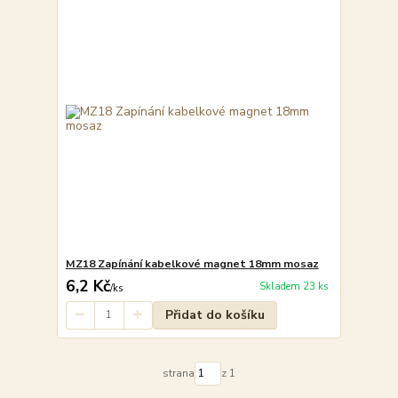
MZ18 Zapínání kabelkové magnet 18mm mosaz
6,2 Kč
Skladem 23 ks
/
ks
Přidat do košíku
strana
z 1