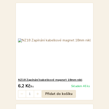
NZ18 Zapínání kabelkové magnet 18mm nikl
6,2 Kč
Skladem 46 ks
/
ks
Přidat do košíku