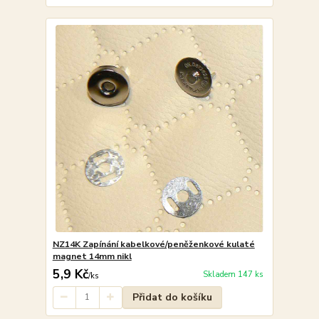
NZ14K Zapínání kabelkové/peněženkové kulaté
magnet 14mm nikl
5,9 Kč
Skladem 147 ks
/
ks
Přidat do košíku