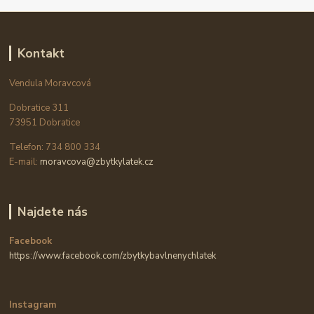
Kontakt
Vendula Moravcová
Dobratice 311
73951 Dobratice
Telefon: 734 800 334
E-mail:
moravcova@zbytkylatek.cz
Najdete nás
Facebook
https://www.facebook.com/zbytkybavlnenychlatek
Instagram