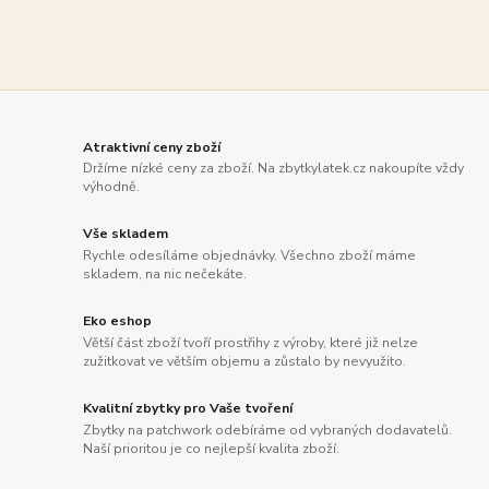
Atraktivní ceny zboží
Držíme nízké ceny za zboží. Na zbytkylatek.cz nakoupíte vždy
výhodně.
Vše skladem
Rychle odesíláme objednávky. Všechno zboží máme
skladem, na nic nečekáte.
Eko eshop
Větší část zboží tvoří prostřihy z výroby, které již nelze
zužitkovat ve větším objemu a zůstalo by nevyužito.
Kvalitní zbytky pro Vaše tvoření
Zbytky na patchwork odebíráme od vybraných dodavatelů.
Naší prioritou je co nejlepší kvalita zboží.