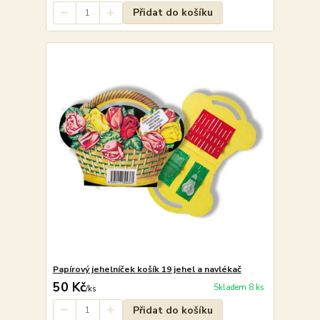
Přidat do košíku
Papírový jehelníček košík 19 jehel a navlékač
50 Kč
Skladem 8 ks
/
ks
Přidat do košíku