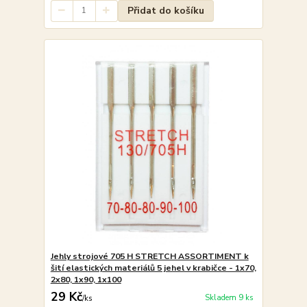
Přidat do košíku
Jehly strojové 705 H STRETCH ASSORTIMENT k
šití elastických materiálů 5 jehel v krabičce - 1x70,
2x80, 1x90, 1x100
29 Kč
Skladem 9 ks
/
ks