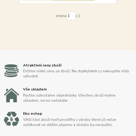
strana
z 1
Atraktivní ceny zboží
Držíme nízké ceny za zboží. Na zbytkylatek.cz nakoupíte vždy
výhodně.
Vše skladem
Rychle odesíláme objednávky. Všechno zboží máme
skladem, na nic nečekáte.
Eko eshop
Větší část zboží tvoří prostřihy z výroby, které již nelze
zužitkovat ve větším objemu a zůstalo by nevyužito.