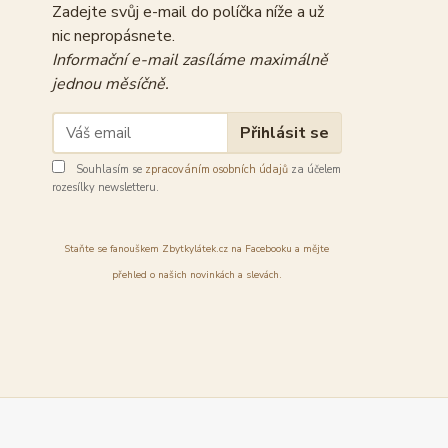
Zadejte svůj e-mail do políčka níže a už
nic nepropásnete.
Informační e-mail zasíláme maximálně
jednou měsíčně.
Přihlásit se
Souhlasím se
zpracováním osobních údajů
za účelem
rozesílky newsletteru.
Staňte se fanouškem Zbytkylátek.cz na Facebooku a mějte
přehled o našich novinkách a slevách.