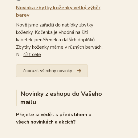
Novinka zbytky koženky velký výběr
barev
Nově jsme zařadili do nabídky zbytky
koženky. Koženka je vhodná na šití
kabelek, peněženek a dalších doplňků.
Zbytky koženky máme v různých barvách.
N...
číst celé
Zobrazit všechny novinky
Novinky z eshopu do Vašeho
mailu
Přejete si vědět s předstihem o
všech novinkách a akcích?