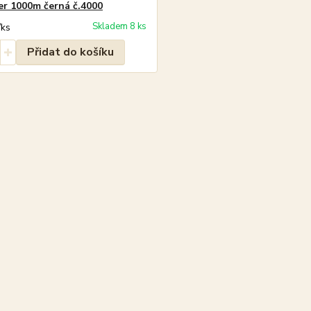
er 1000m černá č.4000
Skladem 8 ks
/
ks
Přidat do košíku