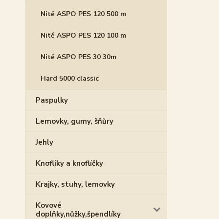
Nitě ASPO PES 120 500 m
Nitě ASPO PES 120 100 m
Nitě ASPO PES 30 30m
Hard 5000 classic
Paspulky
Lemovky, gumy, šňůry
Jehly
Knoflíky a knoflíčky
Krajky, stuhy, lemovky
Kovové
doplňky,nůžky,špendlíky