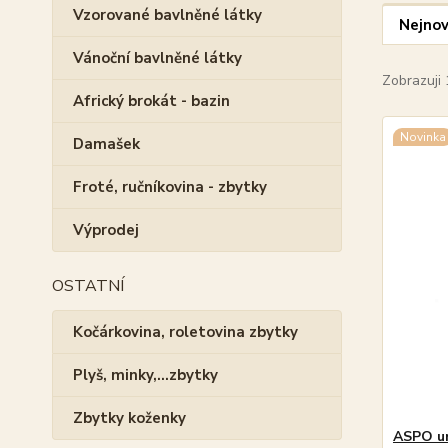
Vzorované bavlněné látky
Nejnov
Vánoční bavlněné látky
Zobrazuji 
Africký brokát - bazin
Novinka
Damašek
Froté, ručníkovina - zbytky
Výprodej
OSTATNÍ
Kočárkovina, roletovina zbytky
Plyš, minky,...zbytky
Zbytky koženky
ASPO un