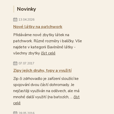
Novinky
13.04.2026
Nové látky na patchwork
Přidáváme nové zbytky látek na
patchwork. Různé rozměry i balíčky. Vše
najdete v kategorii Bavlněné látky -
všechny zbytky
číst celé
07.07.2017
Zipy jejich druhy, typy a využití
Zip či zdrhovadlo je zařízení sloužící ke
spojování dvou částí dohromady. Je
nejčastěji využíván na oděvech, ale má
mnohé další využití (na batozích, ...
číst
celé
28.05.2016