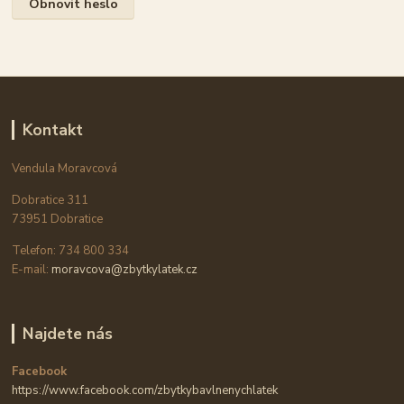
Obnovit heslo
Kontakt
Vendula Moravcová
Dobratice 311
73951 Dobratice
Telefon: 734 800 334
E-mail:
moravcova@zbytkylatek.cz
Najdete nás
Facebook
https://www.facebook.com/zbytkybavlnenychlatek