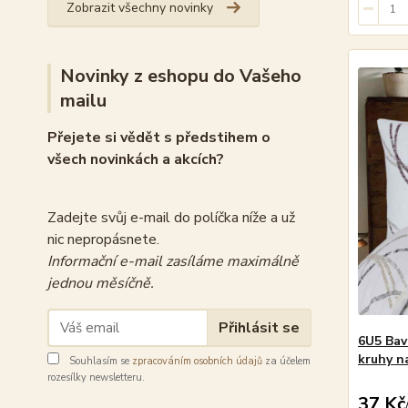
Zobrazit všechny novinky
Novinky z eshopu do Vašeho
mailu
Přejete si vědět s předstihem o
všech novinkách a akcích?
Zadejte svůj e-mail do políčka níže a už
nic nepropásnete.
Informační e-mail zasíláme maximálně
jednou měsíčně.
Přihlásit se
6U5 Bav
kruhy n
Souhlasím se
zpracováním osobních údajů
za účelem
rozesílky newsletteru.
37 Kč