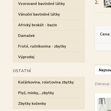
2.
Vzorované bavlněné látky
Vánoční bavlněné látky
Africký brokát - bazin
Cena:
Damašek
Froté, ručníkovina - zbytky
Výprodej
Nejnov
OSTATNÍ
Kočárkovina, roletovina zbytky
Zobrazuji 
Plyš, minky,...zbytky
Zbytky koženky