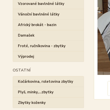
Vzorované bavlněné látky
Vánoční bavlněné látky
Africký brokát - bazin
Damašek
Froté, ručníkovina - zbytky
Výprodej
OSTATNÍ
Kočárkovina, roletovina zbytky
Plyš, minky,...zbytky
Zbytky koženky