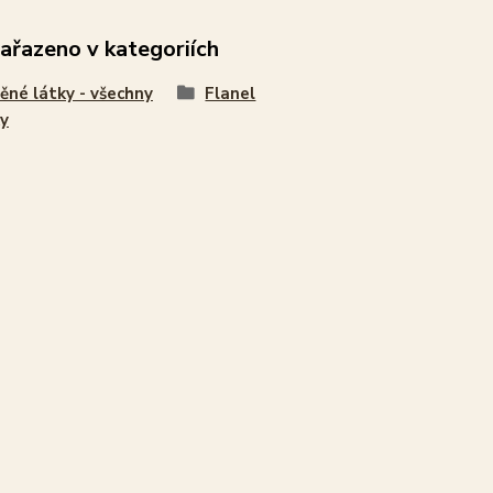
zařazeno v kategoriích
ěné látky - všechny
Flanel
y