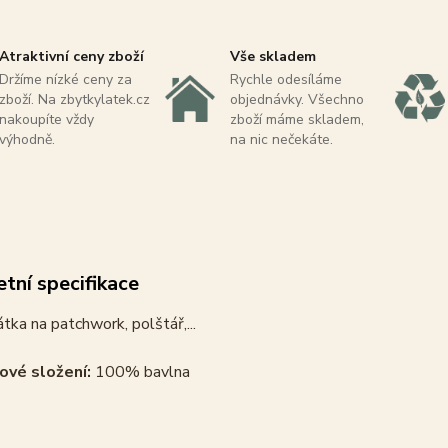
Atraktivní ceny zboží
Vše skladem
Držíme nízké ceny za
Rychle odesíláme
zboží. Na zbytkylatek.cz
objednávky. Všechno
nakoupíte vždy
zboží máme skladem,
výhodně.
na nic nečekáte.
tní specifikace
tka na patchwork, polštář,...
ové složení:
100% bavlna