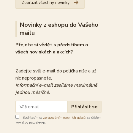
Zobrazit všechny novinky
Novinky z eshopu do Vašeho
mailu
Přejete si vědět s předstihem o
všech novinkách a akcích?
Zadejte svůj e-mail do políčka níže a už
nic nepropásnete.
Informační e-mail zasíláme maximálně
jednou měsíčně.
Přihlásit se
Souhlasím se
zpracováním osobních údajů
za účelem
rozesílky newsletteru.