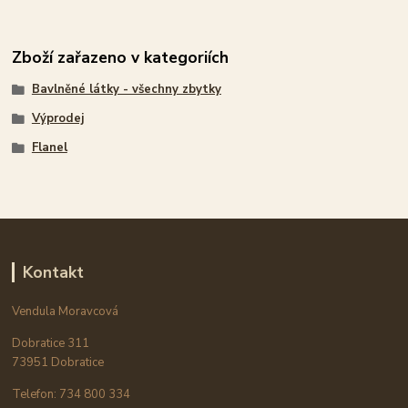
Zboží zařazeno v kategoriích
Bavlněné látky - všechny zbytky
Výprodej
Flanel
Kontakt
Vendula Moravcová
Dobratice 311
73951 Dobratice
Telefon: 734 800 334