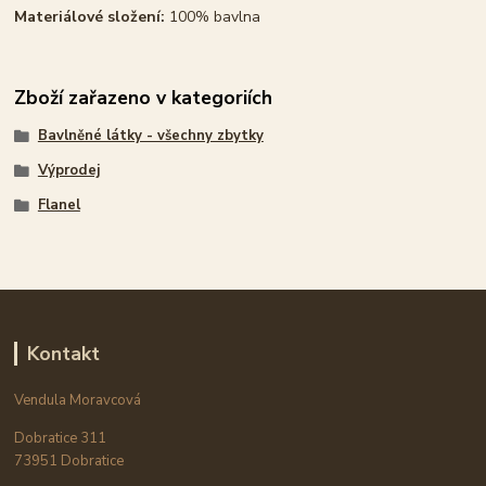
Materiálové složení:
100% bavlna
Zboží zařazeno v kategoriích
Bavlněné látky - všechny zbytky
Výprodej
Flanel
Kontakt
Vendula Moravcová
Dobratice 311
73951 Dobratice