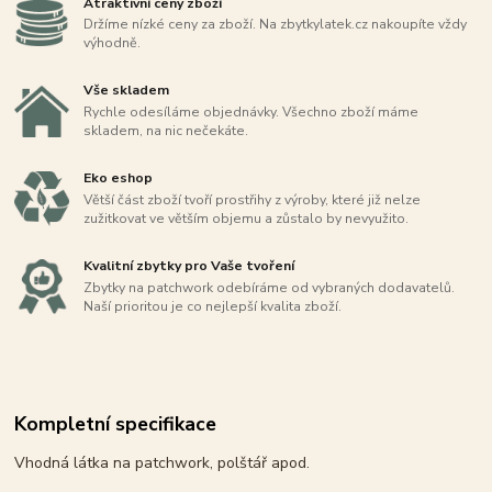
Atraktivní ceny zboží
Držíme nízké ceny za zboží. Na zbytkylatek.cz nakoupíte vždy
výhodně.
Vše skladem
Rychle odesíláme objednávky. Všechno zboží máme
skladem, na nic nečekáte.
Eko eshop
Větší část zboží tvoří prostřihy z výroby, které již nelze
zužitkovat ve větším objemu a zůstalo by nevyužito.
Kvalitní zbytky pro Vaše tvoření
Zbytky na patchwork odebíráme od vybraných dodavatelů.
Naší prioritou je co nejlepší kvalita zboží.
Kompletní specifikace
Vhodná látka na patchwork, polštář apod.