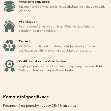
Atraktivní ceny zboží
Držíme nízké ceny za zboží. Na zbytkylatek.cz nakoupíte vždy
výhodně.
Vše skladem
Rychle odesíláme objednávky. Všechno zboží máme
skladem, na nic nečekáte.
Eko eshop
Větší část zboží tvoří prostřihy z výroby, které již nelze
zužitkovat ve větším objemu a zůstalo by nevyužito.
Kvalitní zbytky pro Vaše tvoření
Zbytky na patchwork odebíráme od vybraných dodavatelů.
Naší prioritou je co nejlepší kvalita zboží.
Kompletní specifikace
Posunovač na popruhy kovový 25x25mm zlatá