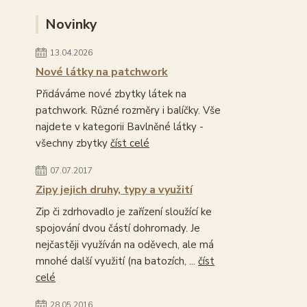
Novinky
13.04.2026
Nové látky na patchwork
Přidáváme nové zbytky látek na
patchwork. Různé rozměry i balíčky. Vše
najdete v kategorii Bavlněné látky -
všechny zbytky
číst celé
07.07.2017
Zipy jejich druhy, typy a využití
Zip či zdrhovadlo je zařízení sloužící ke
spojování dvou částí dohromady. Je
nejčastěji využíván na oděvech, ale má
mnohé další využití (na batozích, ...
číst
celé
28.05.2016