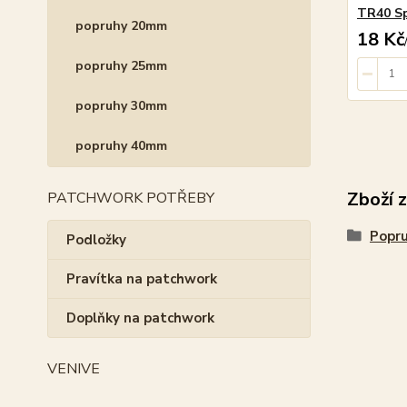
TR40 Sp
popruhy 20mm
18 Kč
popruhy 25mm
popruhy 30mm
popruhy 40mm
Zboží 
PATCHWORK POTŘEBY
Popr
Podložky
Pravítka na patchwork
Doplňky na patchwork
VENIVE