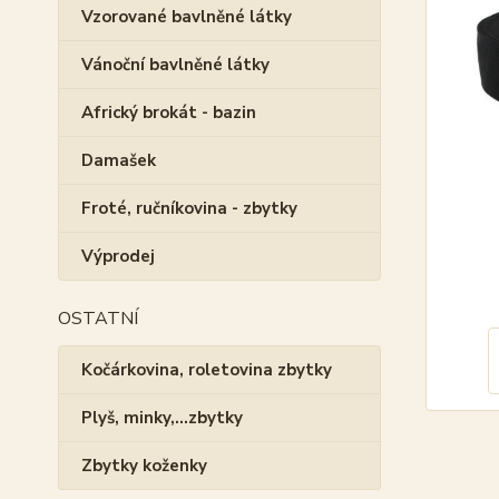
Vzorované bavlněné látky
Vánoční bavlněné látky
Africký brokát - bazin
Damašek
Froté, ručníkovina - zbytky
Výprodej
OSTATNÍ
Kočárkovina, roletovina zbytky
Plyš, minky,...zbytky
Zbytky koženky