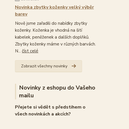
Novinka zbytky koženky velký výběr
barev
Nově jsme zařadili do nabídky zbytky
koženky. Koženka je vhodná na šití
kabelek, peněženek a dalších doplňků.
Zbytky koženky máme v různých barvách.
N...
číst celé
Zobrazit všechny novinky
Novinky z eshopu do Vašeho
mailu
Přejete si vědět s předstihem o
všech novinkách a akcích?