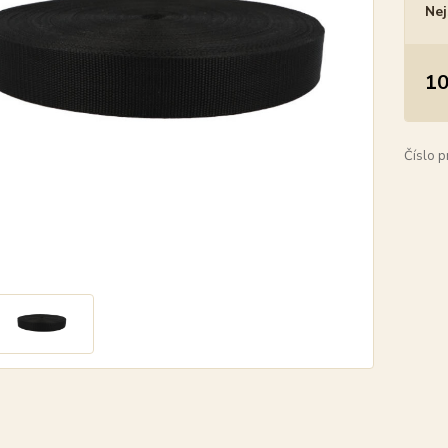
Nej
10
Číslo p