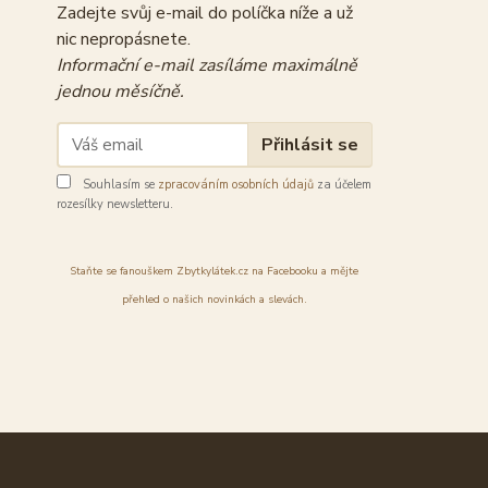
Zadejte svůj e-mail do políčka níže a už
nic nepropásnete.
Informační e-mail zasíláme maximálně
jednou měsíčně.
Přihlásit se
Souhlasím se
zpracováním osobních údajů
za účelem
rozesílky newsletteru.
Staňte se fanouškem Zbytkylátek.cz na Facebooku a mějte
přehled o našich novinkách a slevách.