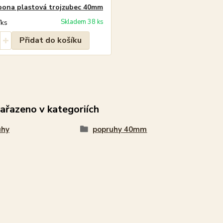
ona plastová trojzubec 40mm
Skladem 38 ks
/
ks
Přidat do košíku
zařazeno v kategoriích
uhy
popruhy 40mm