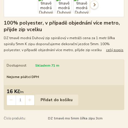
100% polyester, v případě objednání více metro,
přijde zip vcelku
DZ tmavě modrá Duhový zip spirálový v metráži cena za 1 metr šířka
spirály 5mm K zipu doporučujeme dekorační jezdce 5mm. 100%
polyester, v případě objednání více metro, přijde zip vcelku
celý popis
Dostupnost
Skladem 71 m
Nejsme plátci DPH
16 Kč
/
m
Přidat do košíku
Číslo produktu:
DZ tmavě mo 5mm šířka zipu 3cm