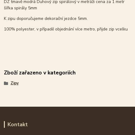
DZ tmavě modrá Duhový zip spirálový v metráži cena za 1 metr
šířka spirály 5mm
K zipu doporučujeme dekorační jezdce 5mm.
100% polyester, v případě objednání více metro, přijde zip vcelku
Zboží zařazeno v kategoriích
Zipy
Kontakt