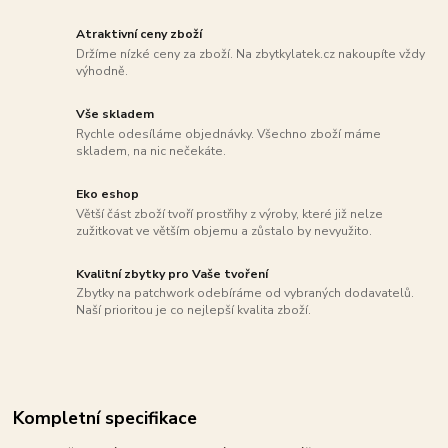
Atraktivní ceny zboží
Držíme nízké ceny za zboží. Na zbytkylatek.cz nakoupíte vždy
výhodně.
Vše skladem
Rychle odesíláme objednávky. Všechno zboží máme
skladem, na nic nečekáte.
Eko eshop
Větší část zboží tvoří prostřihy z výroby, které již nelze
zužitkovat ve větším objemu a zůstalo by nevyužito.
Kvalitní zbytky pro Vaše tvoření
Zbytky na patchwork odebíráme od vybraných dodavatelů.
Naší prioritou je co nejlepší kvalita zboží.
Kompletní specifikace