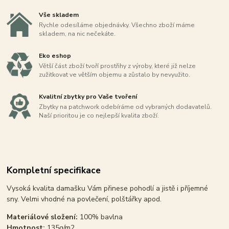
Vše skladem
Rychle odesíláme objednávky. Všechno zboží máme
skladem, na nic nečekáte.
Eko eshop
Větší část zboží tvoří prostřihy z výroby, které již nelze
zužitkovat ve větším objemu a zůstalo by nevyužito.
Kvalitní zbytky pro Vaše tvoření
Zbytky na patchwork odebíráme od vybraných dodavatelů.
Naší prioritou je co nejlepší kvalita zboží.
Kompletní specifikace
Vysoká kvalita damašku Vám přinese pohodlí a jistě i příjemné
sny. Velmi vhodné na povlečení, polštářky apod.
Materiálové složení:
100% bavlna
Hmotnost:
135g/m2