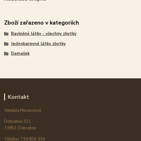
Zboží zařazeno v kategoriích
Bavlněné látky - všechny zbytky
Jednobarevné látky zbytky
Damašek
Kontakt
Vendula Moravcová
Dobratice 311
73951 Dobratice
Telefon: 734 800 334