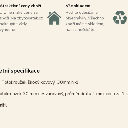
Atraktivní ceny zboží
Vše skladem
Držíme nízké ceny za
Rychle odesíláme
zboží. Na zbytkylatek.cz
objednávky. Všechno
nakoupíte vždy
zboží máme skladem,
výhodně.
na nic nečekáte.
tní specifikace
Polokroužek široký kovový 30mm nikl
olokroužek 30 mm nesvařovaný, průměr drátu 4 mm, cena za 1 k
nikl