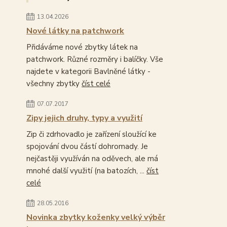
13.04.2026
Nové látky na patchwork
Přidáváme nové zbytky látek na
patchwork. Různé rozměry i balíčky. Vše
najdete v kategorii Bavlněné látky -
všechny zbytky
číst celé
07.07.2017
Zipy jejich druhy, typy a využití
Zip či zdrhovadlo je zařízení sloužící ke
spojování dvou částí dohromady. Je
nejčastěji využíván na oděvech, ale má
mnohé další využití (na batozích, ...
číst
celé
28.05.2016
Novinka zbytky koženky velký výběr