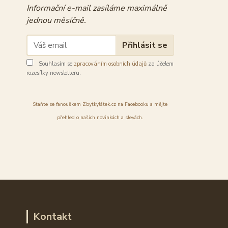
Informační e-mail zasíláme maximálně
jednou měsíčně.
Přihlásit se
Souhlasím se
zpracováním osobních údajů
za účelem
rozesílky newsletteru.
Staňte se fanouškem Zbytkylátek.cz na Facebooku a mějte
přehled o našich novinkách a slevách.
Kontakt