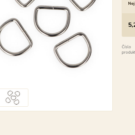
Nej
5,
Číslo
produkt