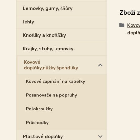
Lemovky, gumy, šňůry
Zboží 
Jehly
Kovo
doplň
Knoflíky a knoflíčky
Krajky, stuhy, lemovky
Kovové
doplňky,nůžky,špendlíky
Kovové zapínání na kabelky
Posunovače na popruhy
Polokroužky
Průchodky
Plastové doplňky