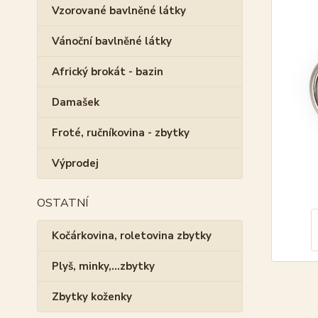
Vzorované bavlněné látky
Vánoční bavlněné látky
Africký brokát - bazin
Damašek
Froté, ručníkovina - zbytky
Výprodej
OSTATNÍ
Kočárkovina, roletovina zbytky
Plyš, minky,...zbytky
Zbytky koženky