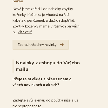
barev
Nově jsme zařadili do nabídky zbytky
koženky. Koženka je vhodná na šití
kabelek, peněženek a dalších doplňků.
Zbytky koženky máme v různých barvách.
N...
číst celé
Zobrazit všechny novinky
Novinky z eshopu do Vašeho
mailu
Přejete si vědět s předstihem o
všech novinkách a akcích?
Zadejte svůj e-mail do políčka níže a už
nic nepropásnete.