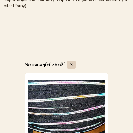
bílostříbrný)
Související zboží
3
Novinka