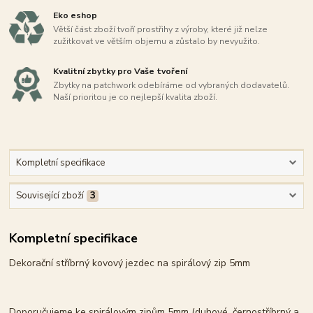
Eko eshop
Větší část zboží tvoří prostřihy z výroby, které již nelze
zužitkovat ve větším objemu a zůstalo by nevyužito.
Kvalitní zbytky pro Vaše tvoření
Zbytky na patchwork odebíráme od vybraných dodavatelů.
Naší prioritou je co nejlepší kvalita zboží.
Kompletní specifikace
Související zboží
3
Kompletní specifikace
Dekorační stříbrný kovový jezdec na spirálový zip 5mm
Doporučujeme ke spirálovým zipům 5mm (duhové, černostříbrný a