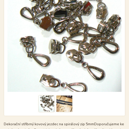
Dekorační stříbrný kovový jezdec na spirálový zip 5mmDoporučujeme ke