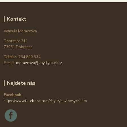
Kontakt
Vendula Moravcová
Dobratice 311
73951 Dobratice
Telefon: 734 800 334
E-mail:
moravcova@zbytkylatek.cz
Najdete nás
Facebook
https://www.facebook.com/zbytkybavlnenychlatek