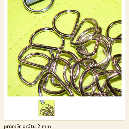
průměr drátu 2 mm