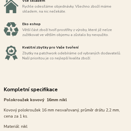
Vše skladem
Rychle odesíláme objednávky. Všechno zboží máme
skladem, na nic nečekáte.
Eko eshop
Větší část zboží tvoří prostřihy z výroby, které již nelze
zužitkovat ve větším objemu a zůstalo by nevyužito.
Kvalitní zbytky pro Vaše tvoření
Zbytky na patchwork odebíráme od vybraných dodavatelů.
Naší prioritou je co nejlepší kvalita zboží.
Kompletní specifikace
Polokroužek kovový 16mm nikl
Kovový polokroužek 16 mm nesvařovaný, průměr drátu 2,2 mm,
cena za 1 ks.
Materiál: nikl