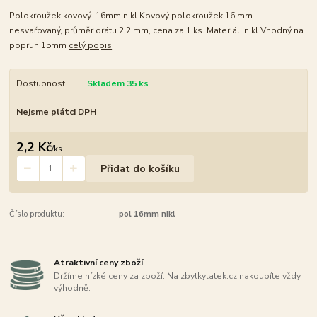
Polokroužek kovový 16mm nikl Kovový polokroužek 16 mm
nesvařovaný, průměr drátu 2,2 mm, cena za 1 ks. Materiál: nikl Vhodný na
popruh 15mm
celý popis
Dostupnost
Skladem 35 ks
Nejsme plátci DPH
2,2 Kč
/
ks
Přidat do košíku
Číslo produktu:
pol 16mm nikl
Atraktivní ceny zboží
Držíme nízké ceny za zboží. Na zbytkylatek.cz nakoupíte vždy
výhodně.