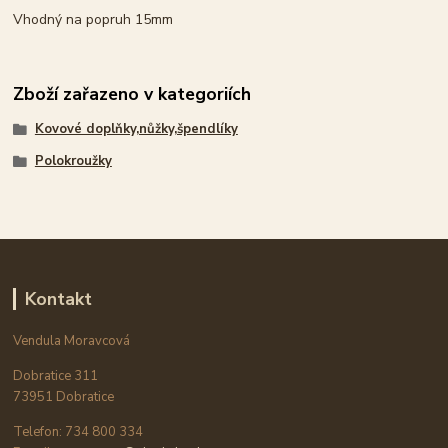
Vhodný na popruh 15mm
Zboží zařazeno v kategoriích
Kovové doplňky,nůžky,špendlíky
Polokroužky
Kontakt
Vendula Moravcová
Dobratice 311
73951 Dobratice
Telefon: 734 800 334