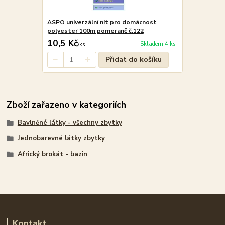
ASPO univerzální nit pro domácnost
polyester 100m pomeranč č.122
10,5 Kč
Skladem 4 ks
/
ks
Přidat do košíku
Zboží zařazeno v kategoriích
Bavlněné látky - všechny zbytky
Jednobarevné látky zbytky
Africký brokát - bazin
Kontakt