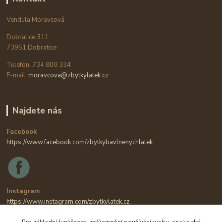
Vendula Moravcová
Dobratice 311
73951 Dobratice
Telefon: 734 800 334
E-mail:
moravcova@zbytkylatek.cz
Najdete nás
Facebook
https://www.facebook.com/zbytkybavlnenychlatek
Instagram
https://www.instagram.com/zbytkylatek.cz