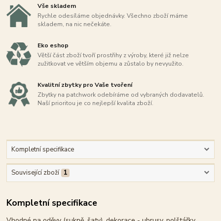
Vše skladem
Rychle odesíláme objednávky. Všechno zboží máme
skladem, na nic nečekáte.
Eko eshop
Větší část zboží tvoří prostřihy z výroby, které již nelze
zužitkovat ve větším objemu a zůstalo by nevyužito.
Kvalitní zbytky pro Vaše tvoření
Zbytky na patchwork odebíráme od vybraných dodavatelů.
Naší prioritou je co nejlepší kvalita zboží.
Kompletní specifikace
Související zboží
1
Kompletní specifikace
Vhodné na oděvy (sukně, šaty), dekorace - ubrusy, polštářky,