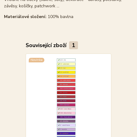
závěsy, košíčky, patchwork ...
Materiálové složení:
100% bavlna
Související zboží
1
Novinka