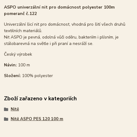
ASPO univerzální nit pro domácnost polyester 100m
pomeranč č.122
Univerzální šicí nit pro domácnost, vhodná pro šití všech druhů
textilních materiálů.
Nit ASPO je pevná, odolná vůči oděru, bakteriím i plísním, je
stálobarevná na světle i při praní a nesráží se.
Český výrobek
Návin:
100 m
Složení:
100% polyester
Zboží zařazeno v kategoriích
Nitě
Nitě ASPO PES 120 100 m