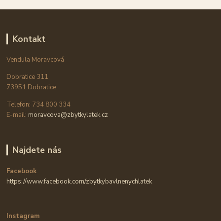
Kontakt
Vendula Moravcová
Dobratice 311
73951 Dobratice
Telefon: 734 800 334
E-mail:
moravcova@zbytkylatek.cz
Najdete nás
Facebook
https://www.facebook.com/zbytkybavlnenychlatek
Instagram