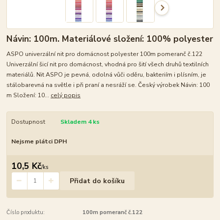
Návin: 100m. Materiálové složení: 100% polyester
ASPO univerzální nit pro domácnost polyester 100m pomeranč č.122
Univerzální šicí nit pro domácnost, vhodná pro šití všech druhů textilních
materiálů. Nit ASPO je pevná, odolná vůči oděru, bakteriím i plísním, je
stálobarevná na světle i při praní a nesráží se. Český výrobek Návin: 100
m Složení: 10...
celý popis
Dostupnost
Skladem 4 ks
Nejsme plátci DPH
10,5 Kč
/
ks
Přidat do košíku
Číslo produktu:
100m pomeranč č.122