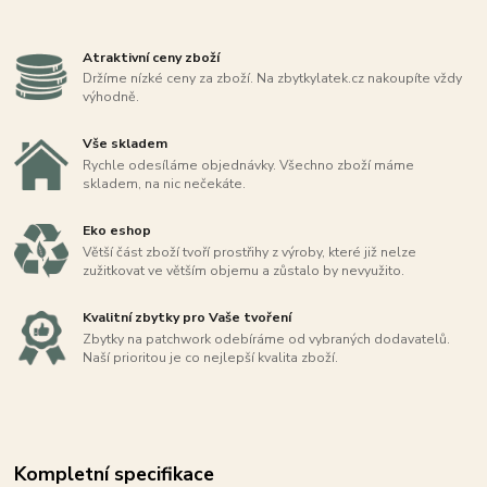
Atraktivní ceny zboží
Držíme nízké ceny za zboží. Na zbytkylatek.cz nakoupíte vždy
výhodně.
Vše skladem
Rychle odesíláme objednávky. Všechno zboží máme
skladem, na nic nečekáte.
Eko eshop
Větší část zboží tvoří prostřihy z výroby, které již nelze
zužitkovat ve větším objemu a zůstalo by nevyužito.
Kvalitní zbytky pro Vaše tvoření
Zbytky na patchwork odebíráme od vybraných dodavatelů.
Naší prioritou je co nejlepší kvalita zboží.
Kompletní specifikace