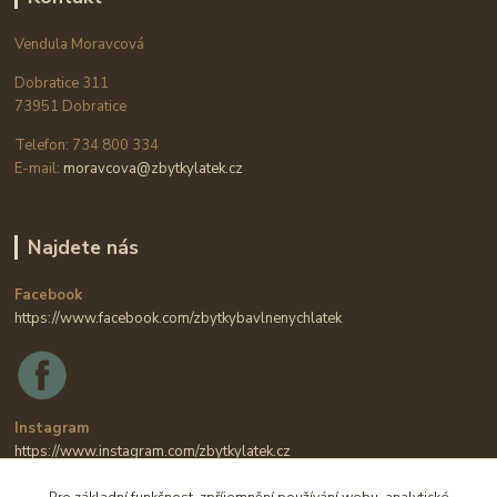
Vendula Moravcová
Dobratice 311
73951 Dobratice
Telefon: 734 800 334
E-mail:
moravcova@zbytkylatek.cz
Najdete nás
Facebook
https://www.facebook.com/zbytkybavlnenychlatek
Instagram
https://www.instagram.com/zbytkylatek.cz