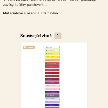
závěsy, košíčky, patchwork ...
Materiálové složení:
100% bavlna
Související zboží
1
Novinka