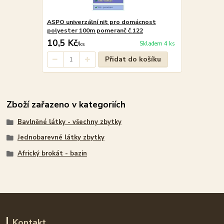
ASPO univerzální nit pro domácnost
polyester 100m pomeranč č.122
10,5 Kč
Skladem 4 ks
/
ks
Přidat do košíku
Zboží zařazeno v kategoriích
Bavlněné látky - všechny zbytky
Jednobarevné látky zbytky
Africký brokát - bazin
Kontakt