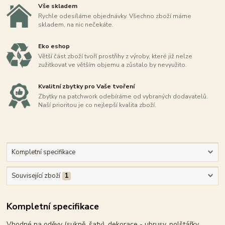
Vše skladem
Rychle odesíláme objednávky. Všechno zboží máme
skladem, na nic nečekáte.
Eko eshop
Větší část zboží tvoří prostřihy z výroby, které již nelze
zužitkovat ve větším objemu a zůstalo by nevyužito.
Kvalitní zbytky pro Vaše tvoření
Zbytky na patchwork odebíráme od vybraných dodavatelů.
Naší prioritou je co nejlepší kvalita zboží.
Kompletní specifikace
Související zboží
1
Kompletní specifikace
Vhodné na oděvy (sukně, šaty), dekorace - ubrusy, polštářky,