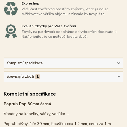
Eko eshop
Větší část zboží tvoří prostřihy z výroby, které již nelze
zužitkovat ve větším objemu a zůstalo by nevyužito.
Kvalitní zbytky pro Vaše tvoření
Zbytky na patchwork odebíráme od vybraných dodavatelů.
Naší prioritou je co nejlepší kvalita zboží.
Kompletní specifikace
Související zboží
1
Kompletní specifikace
Popruh Pop 30mm černá
Vhodný na kabelky, sáňky, vodítko ...
Popruh běžný, šíře 30 mm, tloušťka cca 1,2 mm, cena za 1 m.