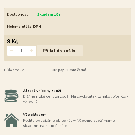
Dostupnost
Skladem 18 m
Nejsme plátci DPH
8 Kč
/
m
Přidat do košíku
Číslo produktu:
30P pop 30mm černá
Atraktivní ceny zboží
Držíme nízké ceny za zboží. Na zbytkylatek.cz nakoupíte vždy
výhodně.
Vše skladem
Rychle odesíláme objednávky. Všechno zboží máme
skladem, na nic nečekáte.