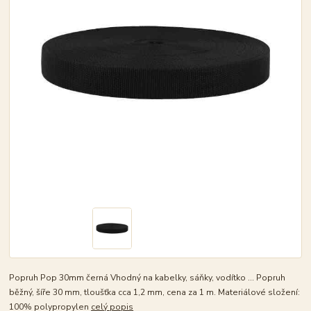
Popruh Pop 30mm černá Vhodný na kabelky, sáňky, vodítko ... Popruh
běžný, šíře 30 mm, tloušťka cca 1,2 mm, cena za 1 m. Materiálové složení:
100% polypropylen
celý popis