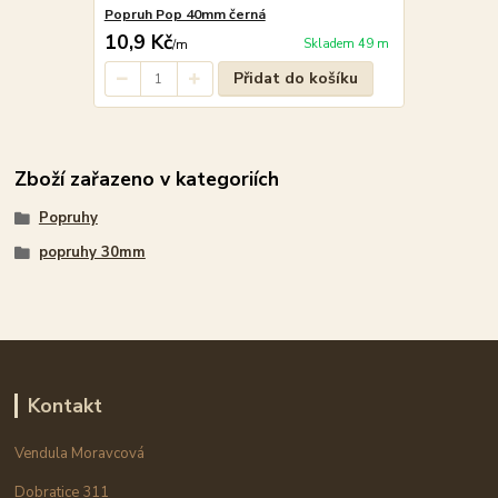
Popruh Pop 40mm černá
10,9 Kč
Skladem 49 m
/
m
Přidat do košíku
Zboží zařazeno v kategoriích
Popruhy
popruhy 30mm
Kontakt
Vendula Moravcová
Dobratice 311