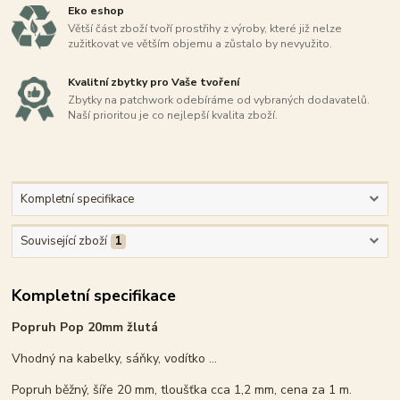
Eko eshop
Větší část zboží tvoří prostřihy z výroby, které již nelze
zužitkovat ve větším objemu a zůstalo by nevyužito.
Kvalitní zbytky pro Vaše tvoření
Zbytky na patchwork odebíráme od vybraných dodavatelů.
Naší prioritou je co nejlepší kvalita zboží.
Kompletní specifikace
Související zboží
1
Kompletní specifikace
Popruh Pop 20mm žlutá
Vhodný na kabelky, sáňky, vodítko ...
Popruh běžný, šíře 20 mm, tloušťka cca 1,2 mm, cena za 1 m.