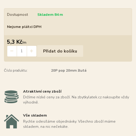
Dostupnost
Skladem 84 m
Nejsme plátci DPH
5,3 Kč
/
m
Přidat do košíku
Číslo produktu:
20P pop 20mm žlutá
Atraktivní ceny zboží
Držíme nízké ceny za zboží. Na zbytkylatek.cz nakoupíte vždy
výhodně.
Vše skladem
Rychle odesíláme objednávky. Všechno zboží máme
skladem, na nic nečekáte.