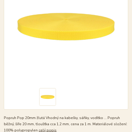
Popruh Pop 20mm žlutá Vhodný na kabelky, sáňky, vodítko ... Popruh
běžný, šíře 20 mm, tloušťka cca 1,2 mm, cena za 1 m. Materiálové složení:
100% polypropylen
celý popis