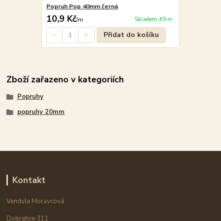
Popruh Pop 40mm černá
10,9 Kč
Skladem 49 m
/
m
Přidat do košíku
Zboží zařazeno v kategoriích
Popruhy
popruhy 20mm
Kontakt
Vendula Moravcová
Dobratice 311