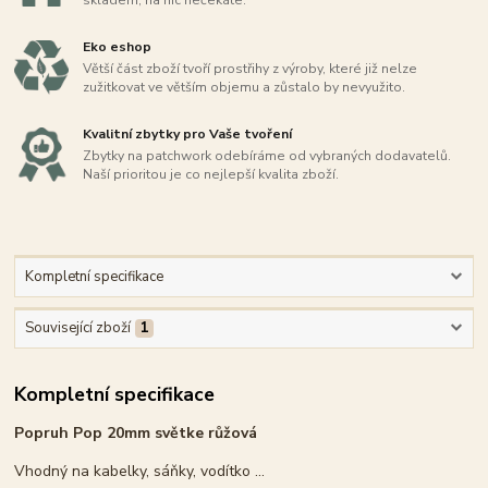
skladem, na nic nečekáte.
Eko eshop
Větší část zboží tvoří prostřihy z výroby, které již nelze
zužitkovat ve větším objemu a zůstalo by nevyužito.
Kvalitní zbytky pro Vaše tvoření
Zbytky na patchwork odebíráme od vybraných dodavatelů.
Naší prioritou je co nejlepší kvalita zboží.
Kompletní specifikace
Související zboží
1
Kompletní specifikace
Popruh Pop 20mm světke růžová
Vhodný na kabelky, sáňky, vodítko ...