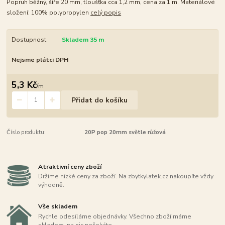
Popruh běžný, šíře 20 mm, tloušťka cca 1,2 mm, cena za 1 m. Materiálové
složení: 100% polypropylen
celý popis
Dostupnost
Skladem 35 m
Nejsme plátci DPH
5,3 Kč
/
m
Přidat do košíku
Číslo produktu:
20P pop 20mm světle růžová
Atraktivní ceny zboží
Držíme nízké ceny za zboží. Na zbytkylatek.cz nakoupíte vždy
výhodně.
Vše skladem
Rychle odesíláme objednávky. Všechno zboží máme