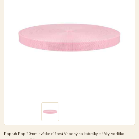
Popruh Pop 20mm světke růžová Vhodný na kabelky, sáňky, vodítko ...