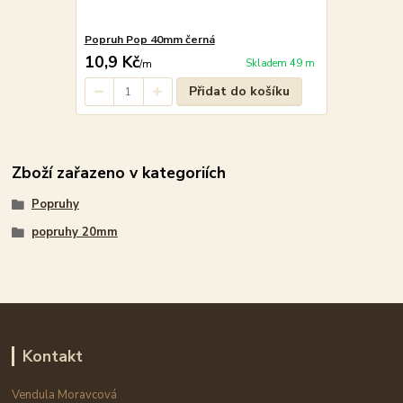
Popruh Pop 40mm černá
10,9 Kč
Skladem 49 m
/
m
Přidat do košíku
Zboží zařazeno v kategoriích
Popruhy
popruhy 20mm
Kontakt
Vendula Moravcová