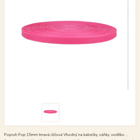
Popruh Pop 15mm tmavá růžová Vhodný na kabelky, sáňky, vodítko ...