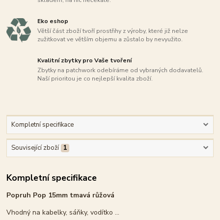
skladem, na nic nečekáte.
Eko eshop
Větší část zboží tvoří prostřihy z výroby, které již nelze
zužitkovat ve větším objemu a zůstalo by nevyužito.
Kvalitní zbytky pro Vaše tvoření
Zbytky na patchwork odebíráme od vybraných dodavatelů.
Naší prioritou je co nejlepší kvalita zboží.
Kompletní specifikace
Související zboží
1
Kompletní specifikace
Popruh Pop 15mm tmavá růžová
Vhodný na kabelky, sáňky, vodítko ...