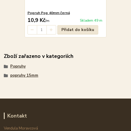
Popruh Pop 40mm černá
10,9 Kč
Skladem 49 m
/
m
Přidat do košíku
Zboží zařazeno v kategoriích
Popruhy
popruhy 15mm
Kontakt
Vendula Moravcová