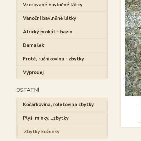
Vzorované bavlněné látky
Vánoční bavlněné látky
Africký brokát - bazin
Damašek
Froté, ručníkovina - zbytky
Výprodej
OSTATNÍ
Kočárkovina, roletovina zbytky
Plyš, minky,...zbytky
Zbytky koženky