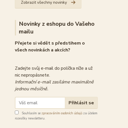
Zobrazit všechny novinky
Novinky z eshopu do Vašeho
mailu
Přejete si vědět s předstihem o
všech novinkách a akcích?
Zadejte svůj e-mail do políčka níže a už
nic nepropásnete.
Informační e-mail zasíláme maximálně
jednou měsíčně.
Přihlásit se
Souhlasím se
zpracováním osobních údajů
za účelem
rozesílky newsletteru.