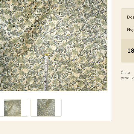
Dos
Nej
18
Číslo
produkt