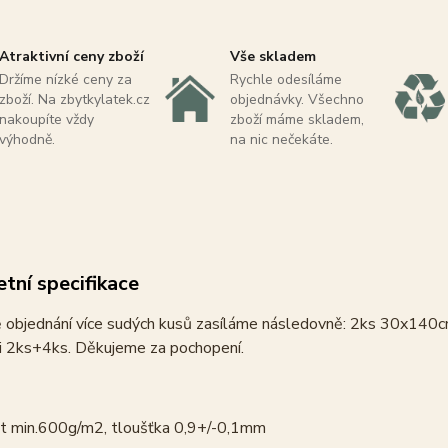
Atraktivní ceny zboží
Vše skladem
Držíme nízké ceny za
Rychle odesíláme
zboží. Na zbytkylatek.cz
objednávky. Všechno
nakoupíte vždy
zboží máme skladem,
výhodně.
na nic nečekáte.
tní specifikace
ě objednání více sudých kusů zasíláme následovně: 2ks 30x140c
i 2ks+4ks. Děkujeme za pochopení.
 min.600g/m2, tloušťka 0,9+/-0,1mm