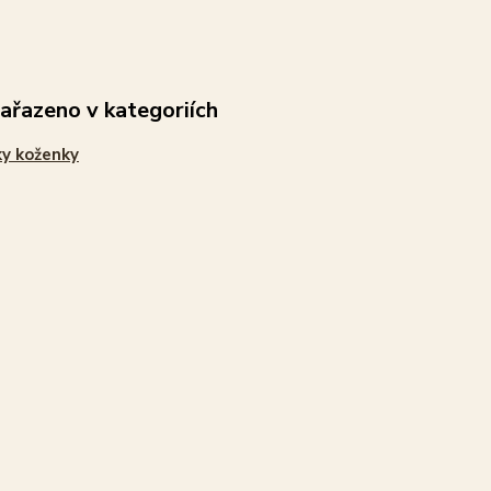
zařazeno v kategoriích
y koženky