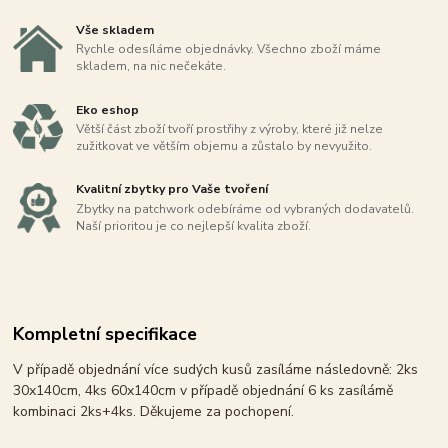
Vše skladem
Rychle odesíláme objednávky. Všechno zboží máme
skladem, na nic nečekáte.
Eko eshop
Větší část zboží tvoří prostřihy z výroby, které již nelze
zužitkovat ve větším objemu a zůstalo by nevyužito.
Kvalitní zbytky pro Vaše tvoření
Zbytky na patchwork odebíráme od vybraných dodavatelů.
Naší prioritou je co nejlepší kvalita zboží.
Kompletní specifikace
V případě objednání více sudých kusů zasíláme následovně: 2ks
30x140cm, 4ks 60x140cm v případě objednání 6 ks zasílámě
kombinaci 2ks+4ks. Děkujeme za pochopení.