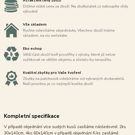
Atraktivní ceny zboží
Držíme nízké ceny za zboží. Na zbytkylatek.cz nakoupíte vždy
výhodně.
Vše skladem
Rychle odesíláme objednávky. Všechno zboží máme
skladem, na nic nečekáte.
Eko eshop
Větší část zboží tvoří prostřihy z výroby, které již nelze
zužitkovat ve větším objemu a zůstalo by nevyužito.
Kvalitní zbytky pro Vaše tvoření
Zbytky na patchwork odebíráme od vybraných dodavatelů.
Naší prioritou je co nejlepší kvalita zboží.
Kompletní specifikace
V případě objednání více sudých kusů zasíláme následovně: 2ks
30x140cm, 4ks 60x140cm v případě objednání 6 ks zasílámě