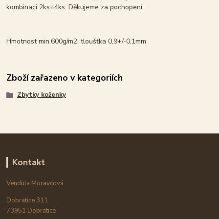
kombinaci 2ks+4ks. Děkujeme za pochopení.
Hmotnost min.600g/m2, tloušťka 0,9+/-0,1mm
Zboží zařazeno v kategoriích
Zbytky koženky
Kontakt
Vendula Moravcová
Dobratice 311
73951 Dobratice