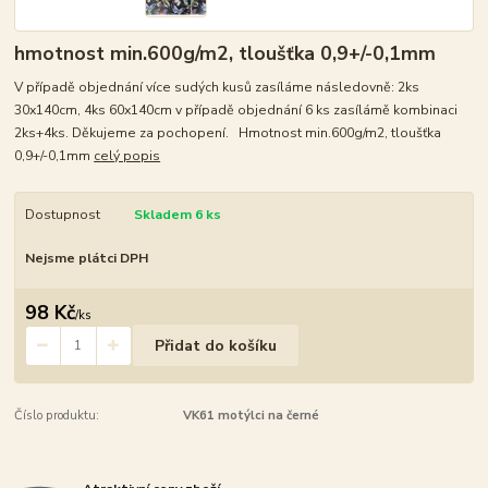
hmotnost min.600g/m2, tloušťka 0,9+/-0,1mm
V případě objednání více sudých kusů zasíláme následovně: 2ks
30x140cm, 4ks 60x140cm v případě objednání 6 ks zasílámě kombinaci
2ks+4ks. Děkujeme za pochopení. Hmotnost min.600g/m2, tloušťka
0,9+/-0,1mm
celý popis
Dostupnost
Skladem 6 ks
Nejsme plátci DPH
98 Kč
/
ks
Přidat do košíku
Číslo produktu:
VK61 motýlci na černé