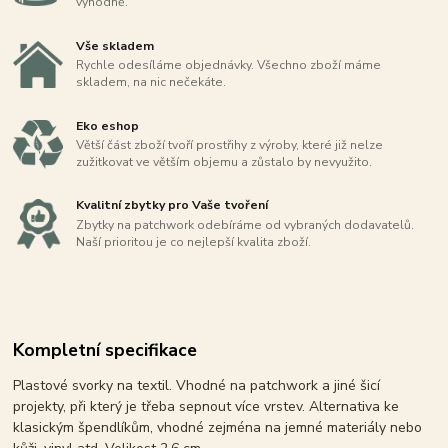
výhodně.
Vše skladem
Rychle odesíláme objednávky. Všechno zboží máme
skladem, na nic nečekáte.
Eko eshop
Větší část zboží tvoří prostřihy z výroby, které již nelze
zužitkovat ve větším objemu a zůstalo by nevyužito.
Kvalitní zbytky pro Vaše tvoření
Zbytky na patchwork odebíráme od vybraných dodavatelů.
Naší prioritou je co nejlepší kvalita zboží.
Kompletní specifikace
Plastové svorky na textil. Vhodné na patchwork a jiné šicí
projekty, při který je třeba sepnout více vrstev. Alternativa ke
klasickým špendlíkům, vhodné zejména na jemné materiály nebo