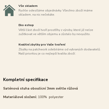
Vše skladem
Rychle odesíláme objednávky. Všechno zboží máme
skladem, na nic nečekáte.
Eko eshop
Větší část zboží tvoří prostřihy z výroby, které již nelze
zužitkovat ve větším objemu a zůstalo by nevyužito.
Kvalitní zbytky pro Vaše tvoření
Zbytky na patchwork odebíráme od vybraných dodavatelů.
Naší prioritou je co nejlepší kvalita zboží.
Kompletní specifikace
Saténová stuha oboulícní 3mm světle růžová
Materiálové složení:
100% polyester