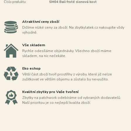
Číslo produktu:
SM04 Bali froté slonová kost
Atraktivní ceny zboží
Držíme nízké ceny za zboží. Na zbytkylatek.cz nakoupíte vždy
výhodně.
Vše skladem
Rychle odesíláme objednávky. Všechno zboží máme
skladem, na nic nečekáte.
Eko eshop
Větší část zboží tvoří prostřihy z výroby, které již nelze
zužitkovat ve větším objemu a zůstalo by nevyužito.
Kvalitní zbytky pro Vaše tvoření
Zbytky na patchwork odebíráme od vybraných dodavatelů.
Naší prioritou je co nejlepší kvalita zboží.