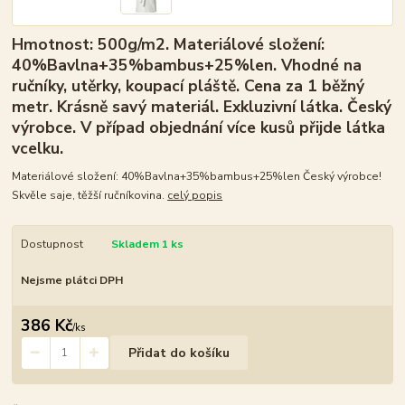
Hmotnost: 500g/m2. Materiálové složení:
40%Bavlna+35%bambus+25%len. Vhodné na
ručníky, utěrky, koupací pláště. Cena za 1 běžný
metr. Krásně savý materiál. Exkluzivní látka. Český
výrobce. V případ objednání více kusů přijde látka
vcelku.
Materiálové složení: 40%Bavlna+35%bambus+25%len Český výrobce!
Skvěle saje, těžší ručníkovina.
celý popis
Dostupnost
Skladem 1 ks
Nejsme plátci DPH
386 Kč
/
ks
Přidat do košíku