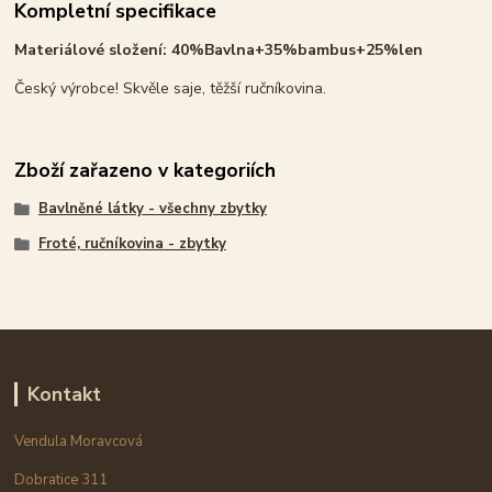
Kompletní specifikace
Materiálové složení: 40%Bavlna+35%bambus+25%len
Český výrobce! Skvěle saje, těžší ručníkovina.
Zboží zařazeno v kategoriích
Bavlněné látky - všechny zbytky
Froté, ručníkovina - zbytky
Kontakt
Vendula Moravcová
Dobratice 311