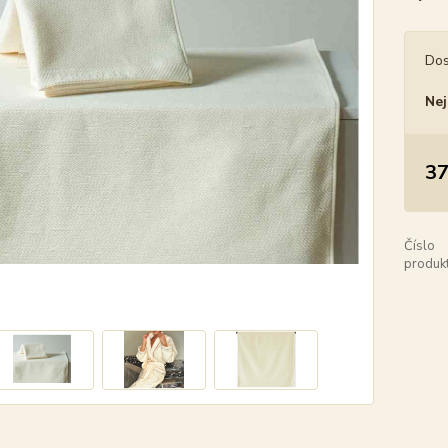
Dos
Nej
37
Číslo
produkt