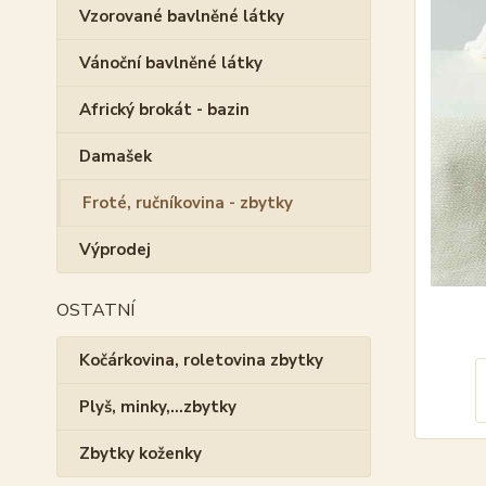
Vzorované bavlněné látky
Vánoční bavlněné látky
Africký brokát - bazin
Damašek
Froté, ručníkovina - zbytky
Výprodej
OSTATNÍ
Kočárkovina, roletovina zbytky
Plyš, minky,...zbytky
Zbytky koženky