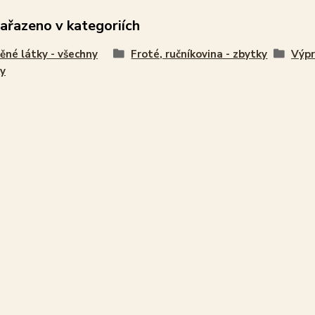
zařazeno v kategoriích
ěné látky - všechny
Froté, ručníkovina - zbytky
Výpr
y