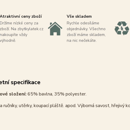
Atraktivní ceny zboží
Vše skladem
Držíme nízké ceny za
Rychle odesíláme
zboží. Na zbytkylatek.cz
objednávky. Všechno
nakoupíte vždy
zboží máme skladem,
výhodně.
na nic nečekáte.
tní specifikace
ové složení:
65% bavlna, 35% polyester.
 ručníky, utěrky, koupací pláště. apod. Výborná savost, hřejivý 