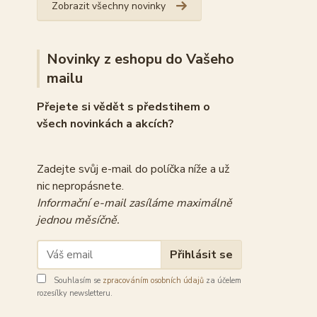
Zobrazit všechny novinky
Novinky z eshopu do Vašeho
mailu
Přejete si vědět s předstihem o
všech novinkách a akcích?
Zadejte svůj e-mail do políčka níže a už
nic nepropásnete.
Informační e-mail zasíláme maximálně
jednou měsíčně.
Přihlásit se
Souhlasím se
zpracováním osobních údajů
za účelem
rozesílky newsletteru.