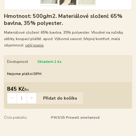
Hmotnost: 500g/m2. Materiálové složení: 65%
bavlna, 35% polyester.
Materiálové složení: 65% bavlna, 35% polyester. Vhodné na ručníky,
utěrky, koupací pláště. apod. Výborná savost, hřejivý komfort, malá
objemnost.
celý popis
Dostupnost
Skladem 1 ks
Nejsme plátci DPH
845 Kč
/
ks
Přidat do košíku
Číslo produktu:
PW3/25 Prowell smetanová