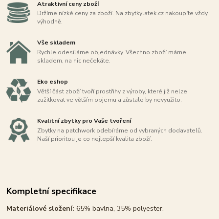
Atraktivní ceny zboží
Držíme nízké ceny za zboží. Na zbytkylatek.cz nakoupíte vždy
výhodně.
Vše skladem
Rychle odesíláme objednávky. Všechno zboží máme
skladem, na nic nečekáte.
Eko eshop
Větší část zboží tvoří prostřihy z výroby, které již nelze
zužitkovat ve větším objemu a zůstalo by nevyužito.
Kvalitní zbytky pro Vaše tvoření
Zbytky na patchwork odebíráme od vybraných dodavatelů.
Naší prioritou je co nejlepší kvalita zboží.
Kompletní specifikace
Materiálové složení:
65% bavlna, 35% polyester.