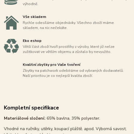
výhodně.
Vše skladem
Rychle odesíláme objednávky. Všechno zboží máme
skladem, na nic nečekáte.
Eko eshop
Větší část zboží tvoří prostřihy z výroby, které již nelze
zužitkovat ve větším objemu a zůstalo by nevyužito.
Kvalitní zbytky pro Vaše tvoření
Zbytky na patchwork odebíráme od vybraných dodavatelů.
Naší prioritou je co nejlepší kvalita zboží.
Kompletní specifikace
Materiálové složení:
65% bavlna, 35% polyester.
Vhodné na ručníky, utěrky, koupací pláště. apod. Výborná savost,