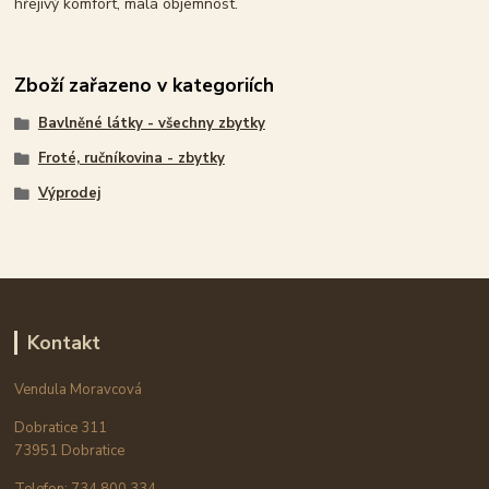
hřejivý komfort, malá objemnost.
Zboží zařazeno v kategoriích
Bavlněné látky - všechny zbytky
Froté, ručníkovina - zbytky
Výprodej
Kontakt
Vendula Moravcová
Dobratice 311
73951 Dobratice