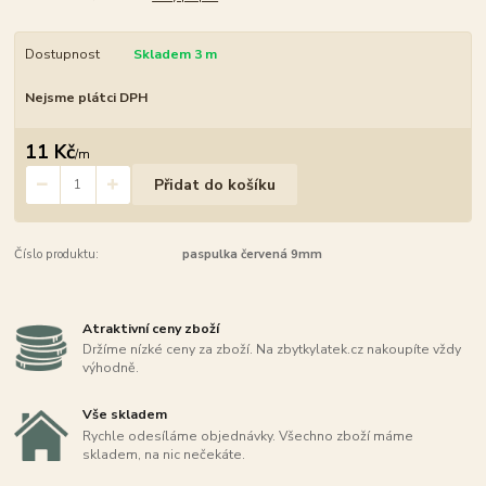
Dostupnost
Skladem 3 m
Nejsme plátci DPH
11 Kč
/
m
Přidat do košíku
Číslo produktu:
paspulka červená 9mm
Atraktivní ceny zboží
Držíme nízké ceny za zboží. Na zbytkylatek.cz nakoupíte vždy
výhodně.
Vše skladem
Rychle odesíláme objednávky. Všechno zboží máme
skladem, na nic nečekáte.