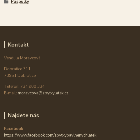
Paspulky
Kontakt
Vendula Moravcová
Dobratice 311
73951 Dobratice
Telefon: 734 800 334
E-mail:
moravcova@zbytkylatek.cz
Najdete nás
Facebook
https://www.facebook.com/zbytkybavlnenychlatek