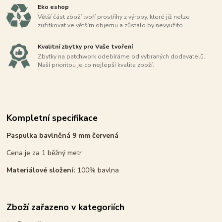
Eko eshop
Větší část zboží tvoří prostřihy z výroby, které již nelze
zužitkovat ve větším objemu a zůstalo by nevyužito.
Kvalitní zbytky pro Vaše tvoření
Zbytky na patchwork odebíráme od vybraných dodavatelů.
Naší prioritou je co nejlepší kvalita zboží.
Kompletní specifikace
Paspulka bavlněná 9 mm červená
Cena je za 1 běžný metr
Materiálové složení:
100% bavlna
Zboží zařazeno v kategoriích