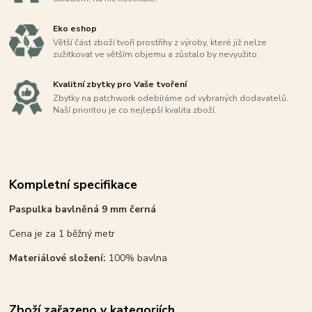
Eko eshop
Větší část zboží tvoří prostřihy z výroby, které již nelze
zužitkovat ve větším objemu a zůstalo by nevyužito.
Kvalitní zbytky pro Vaše tvoření
Zbytky na patchwork odebíráme od vybraných dodavatelů.
Naší prioritou je co nejlepší kvalita zboží.
Kompletní specifikace
Paspulka bavlněná 9 mm černá
Cena je za 1 běžný metr
Materiálové složení:
100% bavlna
Zboží zařazeno v kategoriích