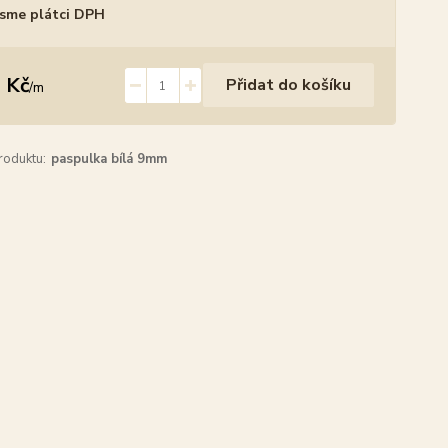
sme plátci DPH
 Kč
Přidat do košíku
/
m
roduktu:
paspulka bílá 9mm