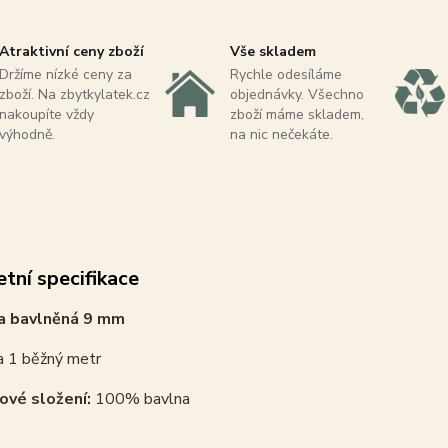
Atraktivní ceny zboží
Vše skladem
Držíme nízké ceny za
Rychle odesíláme
zboží. Na zbytkylatek.cz
objednávky. Všechno
nakoupíte vždy
zboží máme skladem,
výhodně.
na nic nečekáte.
tní specifikace
a bavlněná 9 mm
a 1 běžný metr
ové složení:
100% bavlna