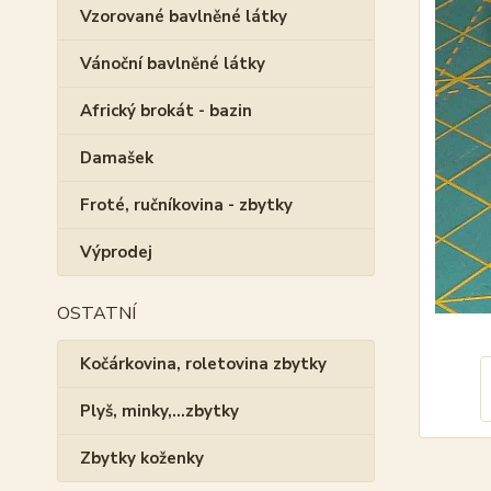
Vzorované bavlněné látky
Vánoční bavlněné látky
Africký brokát - bazin
Damašek
Froté, ručníkovina - zbytky
Výprodej
OSTATNÍ
Kočárkovina, roletovina zbytky
Plyš, minky,...zbytky
Zbytky koženky