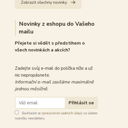
Zobrazit všechny novinky
Novinky z eshopu do Vašeho
mailu
Přejete si vědět s předstihem o
všech novinkách a akcích?
Zadejte svůj e-mail do políčka níže a už
nic nepropásnete.
Informační e-mail zasíláme maximálně
jednou měsíčně.
Přihlásit se
Souhlasím se
zpracováním osobních údajů
za účelem
rozesílky newsletteru.