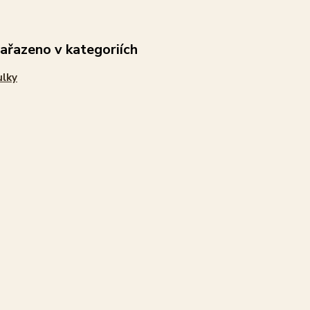
zařazeno v kategoriích
ulky