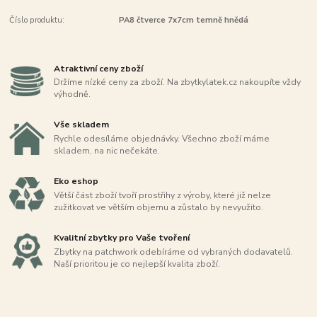
Číslo produktu:
PA8 čtverce 7x7cm temně hnědá
Atraktivní ceny zboží
Držíme nízké ceny za zboží. Na zbytkylatek.cz nakoupíte vždy
výhodně.
Vše skladem
Rychle odesíláme objednávky. Všechno zboží máme
skladem, na nic nečekáte.
Eko eshop
Větší část zboží tvoří prostřihy z výroby, které již nelze
zužitkovat ve větším objemu a zůstalo by nevyužito.
Kvalitní zbytky pro Vaše tvoření
Zbytky na patchwork odebíráme od vybraných dodavatelů.
Naší prioritou je co nejlepší kvalita zboží.