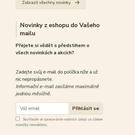
Zobrazit všechny novinky
Novinky z eshopu do Vašeho
mailu
Přejete si vědět s předstihem o
všech novinkách a akcích?
Zadejte svůj e-mail do políčka níže a už
nic nepropásnete.
Informační e-mail zasíláme maximálně
jednou měsíčně.
Přihlásit se
Souhlasím se
zpracováním osobních údajů
za účelem
rozesílky newsletteru.