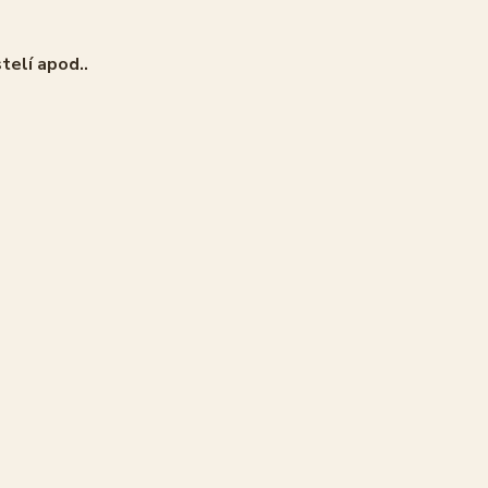
telí apod..