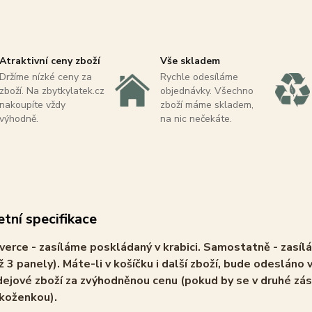
Atraktivní ceny zboží
Vše skladem
Držíme nízké ceny za
Rychle odesíláme
zboží. Na zbytkylatek.cz
objednávky. Všechno
nakoupíte vždy
zboží máme skladem,
výhodně.
na nic nečekáte.
tní specifikace
verce - zasíláme poskládaný v krabici. Samostatně - zasíl
ž 3 panely). Máte-li v košíčku i další zboží, bude odesláno v
ejové zboží za zvýhodněnou cenu (pokud by se v druhé zás
 koženkou).