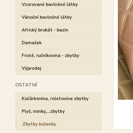
Vzorované bavlněné látky
Vánoční bavlněné látky
Africký brokát - bazin
Damašek
Froté, ručníkovina - zbytky
Výprodej
OSTATNÍ
Kočárkovina, roletovina zbytky
Plyš, minky,...zbytky
Zbytky koženky